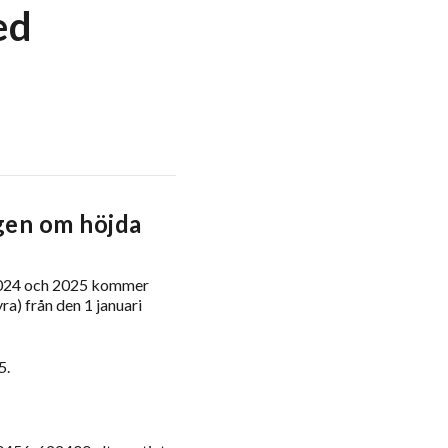
ed
en om höjda
2024 och 2025 kommer
a) från den 1 januari
5.