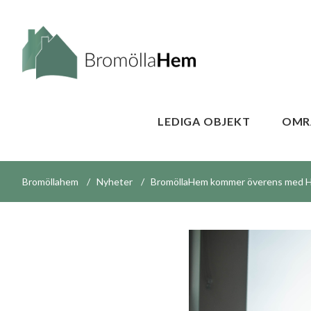
LEDIGA OBJEKT
OMR
Bromöllahem
Nyheter
BromöllaHem kommer överens med H