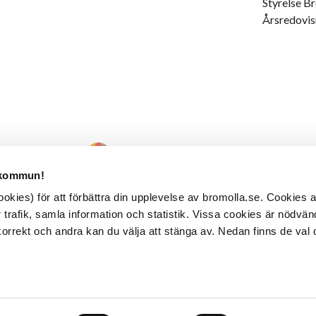
Styrelse 
Årsredovis
 kommun!
kies) för att förbättra din upplevelse av bromolla.se. Cookies
 trafik, samla information och statistik. Vissa cookies är nödvänd
rrekt och andra kan du välja att stänga av. Nedan finns de val 