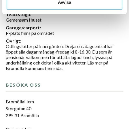
Förråd:
Avvisa
I lägenheten
Tvättstuga:
Gemensam i huset
Garage/carport:
P-plats finns på området
Övrigt:
Odlingslotter på innergården. Drejarens dagcentral har
öppet alla dagar måndag-fredag kl 8-16.30. Du som är
pensionär välkommen för att äta lagad lunch, lyssna på
underhållning och delta i olika aktiviteter. Läs mer på
Bromölla kommuns hemsida.
BESÖKA OSS
BromöllaHem
Storgatan 40
295 31 Bromölla