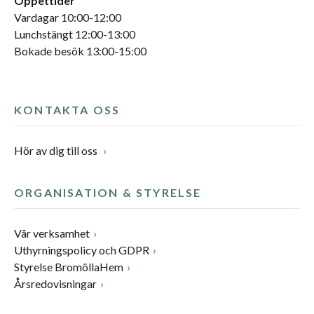
Öppettider
Vardagar 10:00-12:00
Lunchstängt 12:00-13:00
Bokade besök 13:00-15:00
KONTAKTA OSS
Hör av dig till oss
ORGANISATION & STYRELSE
Vår verksamhet
Uthyrningspolicy och GDPR
Styrelse BromöllaHem
Årsredovisningar