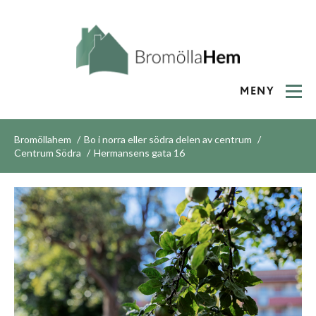
MENY
Bromöllahem
Bo i norra eller södra delen av centrum
Centrum Södra
Hermansens gata 16