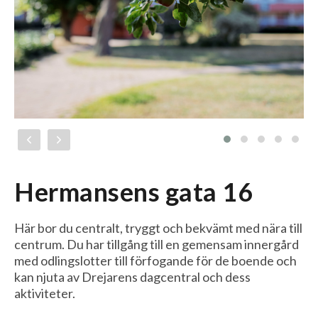
Hermansens gata 16
Här bor du centralt, tryggt och bekvämt med nära till
centrum. Du har tillgång till en gemensam innergård
med odlingslotter till förfogande för de boende och
kan njuta av Drejarens dagcentral och dess
aktiviteter.