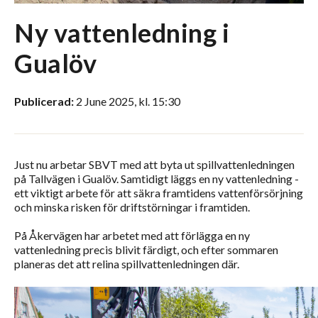
Ny vattenledning i
Gualöv
Publicerad:
2 June 2025, kl. 15:30
Just nu arbetar SBVT med att byta ut spillvattenledningen
på Tallvägen i Gualöv. Samtidigt läggs en ny vattenledning -
ett viktigt arbete för att säkra framtidens vattenförsörjning
och minska risken för driftstörningar i framtiden.
På Åkervägen har arbetet med att förlägga en ny
vattenledning precis blivit färdigt, och efter sommaren
planeras det att relina spillvattenledningen där.