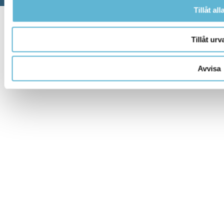
Tillåt all
Tillåt urv
Avvisa