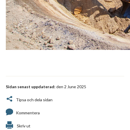
Sidan senast uppdaterad:
den 2 June 2025
Tipsa och dela sidan
Kommentera
Skriv ut