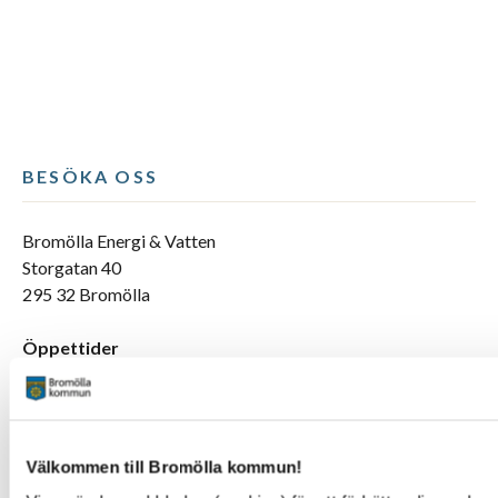
BESÖKA OSS
Bromölla Energi & Vatten
Storgatan 40
295 32 Bromölla
Öppettider
Vardagar 10:00-12:00
Lunchstängt 12:00-13:00
Bokade besök 13:00-15:00
Välkommen till Bromölla kommun!
KONTAKTA OSS