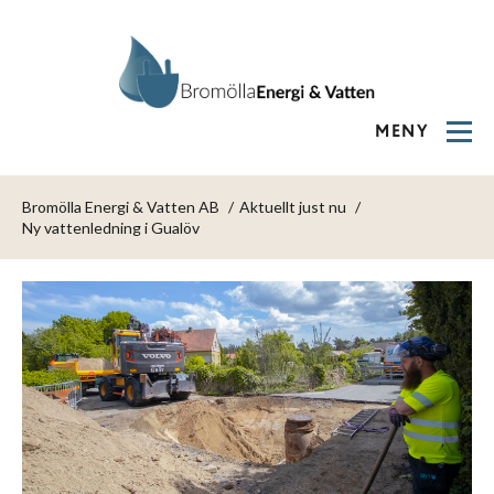
MENY
Bromölla Energi & Vatten AB
Aktuellt just nu
Ny vattenledning i Gualöv