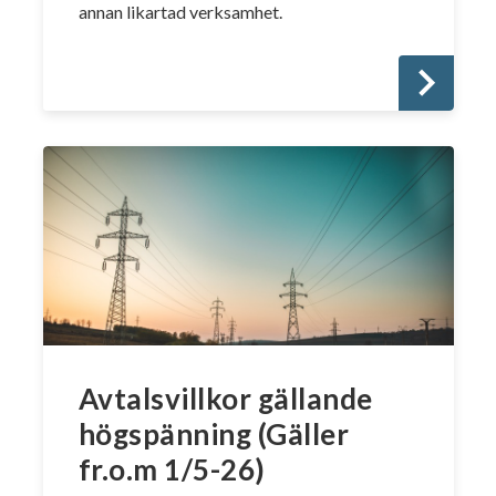
annan likartad verksamhet.
Avtalsvillkor gällande
högspänning (Gäller
fr.o.m 1/5-26)