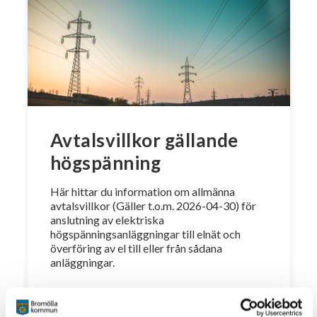
Avtalsvillkor gällande
högspänning
Här hittar du information om allmänna
avtalsvillkor (Gäller t.o.m. 2026-04-30) för
anslutning av elektriska
högspänningsanläggningar till elnät och
överföring av el till eller från sådana
anläggningar.