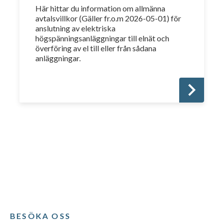
Här hittar du information om allmänna
avtalsvillkor (Gäller fr.o.m 2026-05-01) för
anslutning av elektriska
högspänningsanläggningar till elnät och
överföring av el till eller från sådana
anläggningar.
BESÖKA OSS