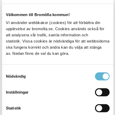
Välkommen till Bromölla kommun!
Vi använder webbkakor (cookies) för att förbättra din
upplevelse av bromolla.se. Cookies används också för
att analysera vår trafik, samla information och
statistik. Vissa cookies är nödvändiga för att webbsidorna
ska fungera korrekt och andra kan du välja att stänga
av. Nedan finns de val du kan göra.
Samtyckesval
Avtalsvillkor inmatning
Nödvändig
Här hittar du information om allmänna
avtalsvillkor för inmatning.
Inställningar
Statistik