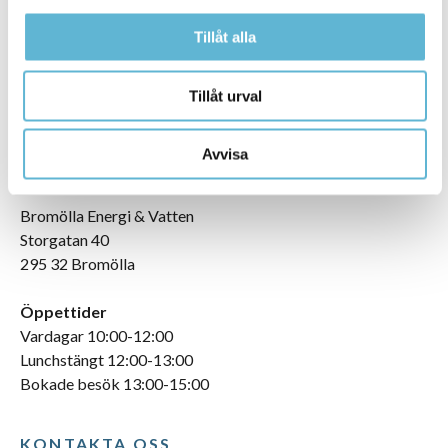
Tillåt alla
Tillåt urval
Avvisa
BESÖKA OSS
Bromölla Energi & Vatten
Storgatan 40
295 32 Bromölla
Öppettider
Vardagar 10:00-12:00
Lunchstängt 12:00-13:00
Bokade besök 13:00-15:00
KONTAKTA OSS