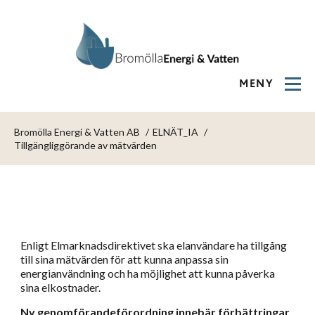
MENY
Bromölla Energi & Vatten AB
ELNÄT_IA
Tillgängliggörande av mätvärden
Enligt Elmarknadsdirektivet ska elanvändare ha tillgång
till sina mätvärden för att kunna anpassa sin
energianvändning och ha möjlighet att kunna påverka
sina elkostnader.
Ny genomförandeförordning innebär förbättringar