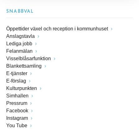
SNABBVAL
Öppettider växel och reception i kommunhuset
Anslagstavla
Lediga jobb
Felanmälan
Visselblåsarfunktion
Blankettsamling
E-tjänster
E-förslag
Kulturpunkten
Simhallen
Pressrum
Facebook
Instagram
You Tube