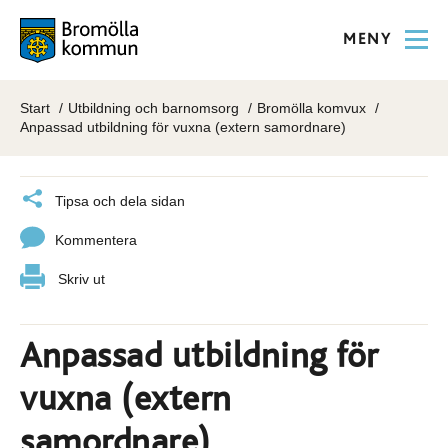
MENY
Start
Utbildning och barnomsorg
Bromölla komvux
Anpassad utbildning för vuxna (extern samordnare)
Tipsa och dela sidan
Kommentera
Skriv ut
Anpassad utbildning för
vuxna (extern
samordnare)