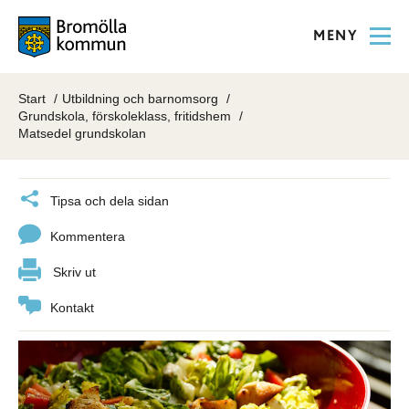
MENY
Start
Utbildning och barnomsorg
Grundskola, förskoleklass, fritidshem
Matsedel grundskolan
Tipsa och dela sidan
Kommentera
Skriv ut
Kontakt