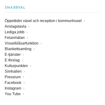
SNABBVAL
Öppettider växel och reception i kommunhuset
Anslagstavla
Lediga jobb
Felanmälan
Visselblåsarfunktion
Blankettsamling
E-tjänster
E-förslag
Kulturpunkten
Simhallen
Pressrum
Facebook
Instagram
You Tube