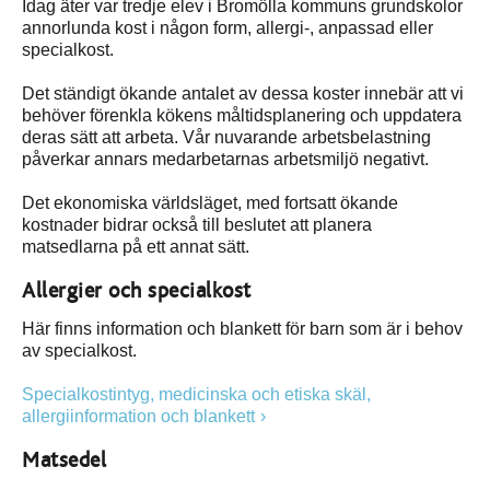
Idag äter var tredje elev i Bromölla kommuns grundskolor
annorlunda kost i någon form, allergi-, anpassad eller
specialkost.
Det ständigt ökande antalet av dessa koster innebär att vi
behöver förenkla kökens måltidsplanering och uppdatera
deras sätt att arbeta. Vår nuvarande arbetsbelastning
påverkar annars medarbetarnas arbetsmiljö negativt.
Det ekonomiska världsläget, med fortsatt ökande
kostnader bidrar också till beslutet att planera
matsedlarna på ett annat sätt.
Allergier och specialkost
Här finns information och blankett för barn som är i behov
av specialkost.
Specialkostintyg, medicinska och etiska skäl,
allergiinformation och blankett
Matsedel