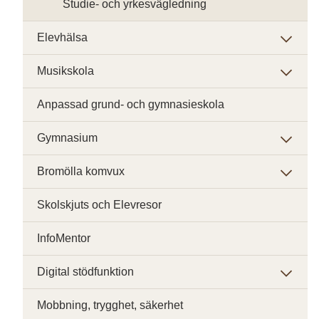
Studie- och yrkesvägledning
Elevhälsa
Musikskola
Anpassad grund- och gymnasieskola
Gymnasium
Bromölla komvux
Skolskjuts och Elevresor
InfoMentor
Digital stödfunktion
Mobbning, trygghet, säkerhet