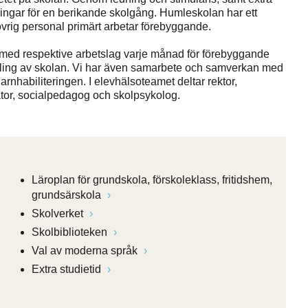
ingar för en berikande skolgång. Humleskolan har ett
ig personal primärt arbetar förebyggande.
h med respektive arbetslag varje månad för förebyggande
kling av skolan. Vi har även samarbete och samverkan med
nhabiliteringen. I elevhälsoteamet deltar rektor,
ator, socialpedagog och skolpsykolog.
Läroplan för grundskola, förskoleklass, fritidshem,
grundsärskola
Skolverket
Skolbiblioteken
Val av moderna språk
Extra studietid