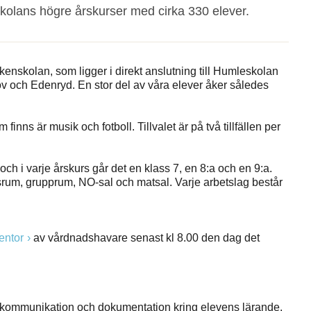
skolans högre årskurser med cirka 330 elever.
kenskolan, som ligger i direkt anslutning till Humleskolan
v och Edenryd. En stor del av våra elever åker således
 finns är musik och fotboll. Tillvalet är på två tillfällen per
och i varje årskurs går det en klass 7, en 8:a och en 9:a.
srum, grupprum, NO-sal och matsal. Varje arbetslag består
entor
av vårdnadshavare senast kl 8.00 den dag det
 kommunikation och dokumentation kring elevens lärande.