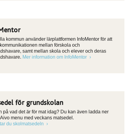
Mentor
la kommun använder lärplattformen InfoMentor för att
 kommunikationen mellan förskola och
dshavare, samt mellan skola och elever och deras
adshavare.
Mer information om InfoMentor
edel för grundskolan
n på vad det är för mat idag? Du kan även ladda ner
Aivo menu med veckans matsedel.
ttar du skolmatsedeln