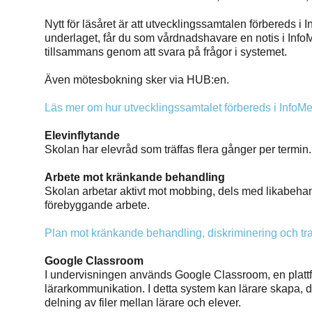
Nytt för läsåret är att utvecklingssamtalen förbereds i 
underlaget, får du som vårdnadshavare en notis i Info
tillsammans genom att svara på frågor i systemet.
Även mötesbokning sker via HUB:en.
Läs mer om hur utvecklingssamtalet förbereds i Info
Elevinflytande
Skolan har elevråd som träffas flera gånger per termin.
Arbete mot kränkande behandling
Skolan arbetar aktivt mot mobbing, dels med likabeh
förebyggande arbete.
Plan mot kränkande behandling, diskriminering och t
Google Classroom
I undervisningen används Google Classroom, en plattfor
lärarkommunikation. I detta system kan lärare skapa, dist
delning av filer mellan lärare och elever.