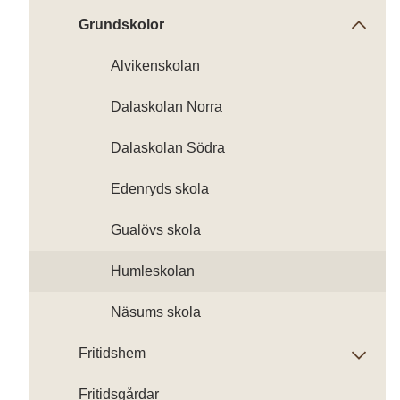
Grundskolor
Alvikenskolan
Dalaskolan Norra
Dalaskolan Södra
Edenryds skola
Gualövs skola
Humleskolan
Näsums skola
Fritidshem
Fritidsgårdar