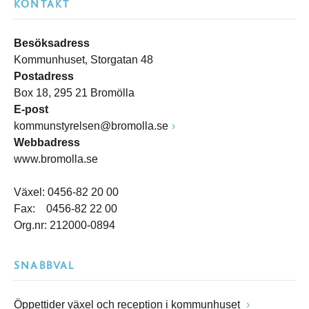
KONTAKT
Besöksadress
Kommunhuset, Storgatan 48
Postadress
Box 18, 295 21 Bromölla
E-post
kommunstyrelsen@bromolla.se
Webbadress
www.bromolla.se
Växel: 0456-82 20 00
Fax: 0456-82 22 00
Org.nr: 212000-0894
SNABBVAL
Öppettider växel och reception i kommunhuset