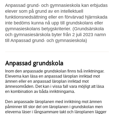
Anpassad grund- och gymnasieskola kan erbjudas
elever som på grund av en intellektuell
funktionsnedsättning eller en förvärvad hjärnskada
inte bedöms kunna nå upp till grundskolans eller
gymnasieskolans betygskriterier. (Grundsärskola
och gymnasiesärskola byter från 2 juli 2023 namn
till Anpassad grund- och gymnasieskola)
Anpassad grundskola
Inom den anpassade grundskolan finns två inriktningar.
Eleverna kan läsa en anpassad läroplan inriktad mot
ämnen eller en anpassad läroplan inriktad mot
ämnesområden. Det kan i vissa fall vara möjligt att läsa
en kombination av båda inriktningarna.
Den anpassade läroplanen med inriktning mot ämnen
påminner till stor del om läroplanen i grundskolan men
eleverna läser i långsammare takt och läroplanen lägger