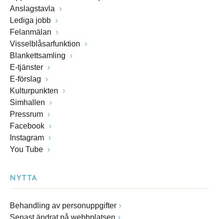
Anslagstavla
Lediga jobb
Felanmälan
Visselblåsarfunktion
Blankettsamling
E-tjänster
E-förslag
Kulturpunkten
Simhallen
Pressrum
Facebook
Instagram
You Tube
NYTTA
Behandling av personuppgifter
Senast ändrat på webbplatsen