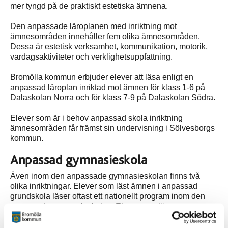
mer tyngd på de praktiskt estetiska ämnena.
Den anpassade läroplanen med inriktning mot
ämnesområden innehåller fem olika ämnesområden.
Dessa är estetisk verksamhet, kommunikation, motorik,
vardagsaktiviteter och verklighetsuppfattning.
Bromölla kommun erbjuder elever att läsa enligt en
anpassad läroplan inriktad mot ämnen för klass 1-6 på
Dalaskolan Norra och för klass 7-9 på Dalaskolan Södra.
Elever som är i behov anpassad skola inriktning
ämnesområden får främst sin undervisning i Sölvesborgs
kommun.
Anpassad gymnasieskola
Även inom den anpassade gymnasieskolan finns två
olika inriktningar. Elever som läst ämnen i anpassad
grundskola läser oftast ett nationellt program inom den
anpassade gymnasieskolan. Elever som läst
ämnesområden erbjuds ett individuellt anpassat
gymnasieprogram.