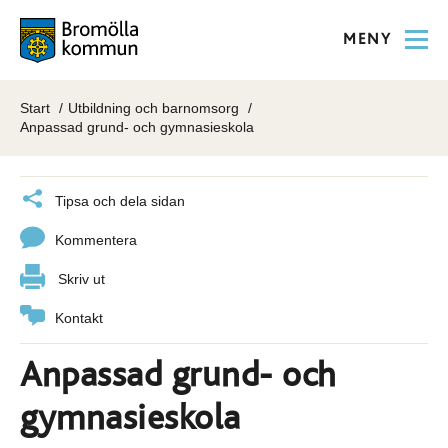
MENY
Start
Utbildning och barnomsorg
Anpassad grund- och gymnasieskola
Tipsa och dela sidan
Kommentera
Skriv ut
Kontakt
Anpassad grund- och
gymnasieskola