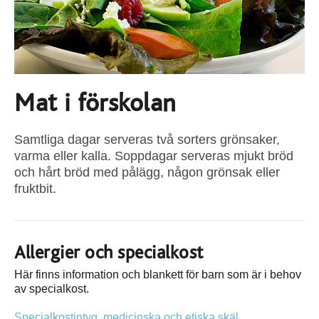
Mat i förskolan
Samtliga dagar serveras två sorters grönsaker,
varma eller kalla. Soppdagar serveras mjukt bröd
och hårt bröd med pålägg, någon grönsak eller
fruktbit.
Allergier och specialkost
Här finns information och blankett för barn som är i behov
av specialkost.
Specialkostintyg, medicinska och etiska skäl,