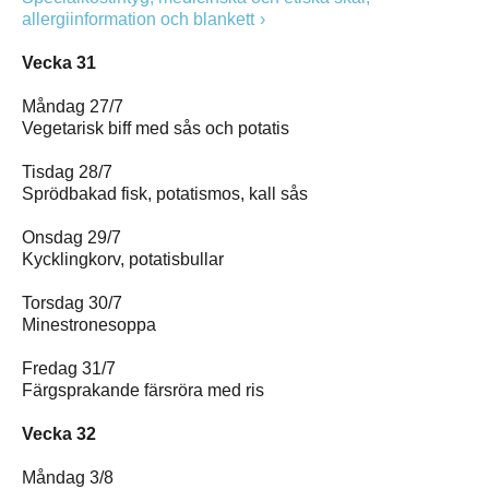
allergiinformation och blankett
Vecka 31
Måndag 27/7
Vegetarisk biff med sås och potatis
Tisdag 28/7
Sprödbakad fisk, potatismos, kall sås
Onsdag 29/7
Kycklingkorv, potatisbullar
Torsdag 30/7
Minestronesoppa
Fredag 31/7
Färgsprakande färsröra med ris
Vecka 32
Måndag 3/8