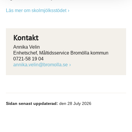
Läs mer om skolmjölksstödet
Kontakt
Annika Velin
Enhetschef, Måltidsservice Bromölla kommun
0721-58 19 04
annika.velin@bromolla.se
Sidan senast uppdaterad:
den 28 July 2026