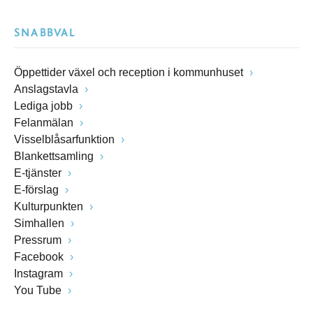
SNABBVAL
Öppettider växel och reception i kommunhuset
Anslagstavla
Lediga jobb
Felanmälan
Visselblåsarfunktion
Blankettsamling
E-tjänster
E-förslag
Kulturpunkten
Simhallen
Pressrum
Facebook
Instagram
You Tube