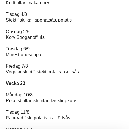
Köttbullar, makaroner
Tisdag 4/8
Stekt fisk, kall spenatsås, potatis
Onsdag 5/8
Korv Stroganoff, ris
Torsdag 6/9
Minestronesoppa
Fredag 7/8
Vegetarisk biff, stekt potatis, kall sås
Vecka 33
Måndag 10/8
Potatisbullar, strimlad kycklingkorv
Tisdag 11/8
Panerad fisk, potatis, kall örtsås