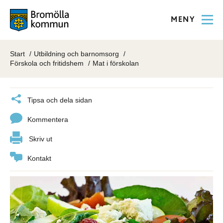
MENY
Start
Utbildning och barnomsorg
Förskola och fritidshem
Mat i förskolan
Tipsa och dela sidan
Kommentera
Skriv ut
Kontakt