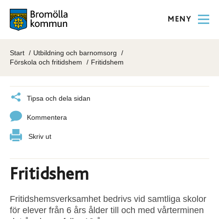
MENY
Start
Utbildning och barnomsorg
Förskola och fritidshem
Fritidshem
Tipsa och dela sidan
Kommentera
Skriv ut
Fritidshem
Fritidshemsverksamhet bedrivs vid samtliga skolor
för elever från 6 års ålder till och med vårterminen