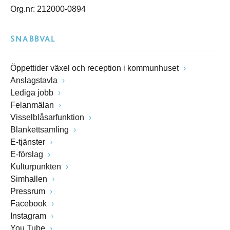
Org.nr: 212000-0894
SNABBVAL
Öppettider växel och reception i kommunhuset
Anslagstavla
Lediga jobb
Felanmälan
Visselblåsarfunktion
Blankettsamling
E-tjänster
E-förslag
Kulturpunkten
Simhallen
Pressrum
Facebook
Instagram
You Tube