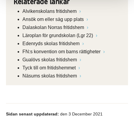
Relaterade länkar
Alvikenskolans fritidshem
Ansök om eller säg upp plats
Dalaskolan Norras fritidshem
Läroplan för grundskolan (Lgr 22)
Edenryds skolas fritidshem
FN:s konvention om barns rättigheter
Gualövs skolas fritidshem
Tyck till om fritidshemmet
Näsums skolas fritidshem
Sidan senast uppdaterad:
den 3 December 2021