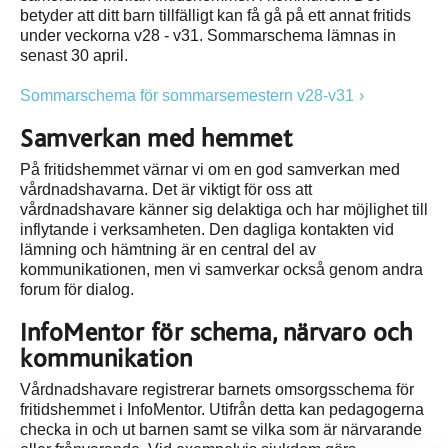
betyder att ditt barn tillfälligt kan få gå på ett annat fritids
under veckorna v28 - v31. Sommarschema lämnas in
senast 30 april.
Sommarschema för sommarsemestern v28-v31
Samverkan med hemmet
På fritidshemmet värnar vi om en god samverkan med
vårdnadshavarna. Det är viktigt för oss att
vårdnadshavare känner sig delaktiga och har möjlighet till
inflytande i verksamheten. Den dagliga kontakten vid
lämning och hämtning är en central del av
kommunikationen, men vi samverkar också genom andra
forum för dialog.
InfoMentor för schema, närvaro och
kommunikation
Vårdnadshavare registrerar barnets omsorgsschema för
fritidshemmet i InfoMentor. Utifrån detta kan pedagogerna
checka in och ut barnen samt se vilka som är närvarande