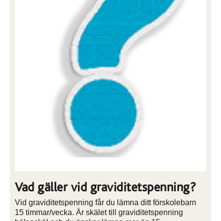
Vad gäller vid graviditetspenning?
Vid graviditetspenning får du lämna ditt förskolebarn
15 timmar/vecka. Är skälet till graviditetspenning