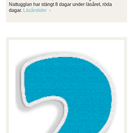
Nattugglan har stängt 8 dagar under läsåret, röda
dagar.
Läsårstider