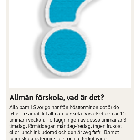
Allmän förskola, vad är det?
Alla barn i Sverige har från höstterminen det år de
fyller tre år rätt till allmän förskola. Vistelsetiden är 15
timmar i veckan. Förläggningen av dessa timmar är 3
tim/dag, förmiddagar, måndag-fredag, ingen frukost
eller lunch inkluderad och den är avgiftsfri. Barnet
följer skolans terminstider och är ledigt varje