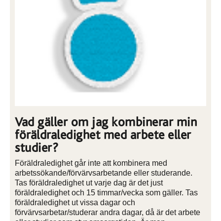
Vad gäller om jag kombinerar min
föräldraledighet med arbete eller
studier?
Föräldraledighet går inte att kombinera med
arbetssökande/förvärvsarbetande eller studerande.
Tas föräldraledighet ut varje dag är det just
föräldraledighet och 15 timmar/vecka som gäller. Tas
föräldraledighet ut vissa dagar och
förvärvsarbetar/studerar andra dagar, då är det arbete