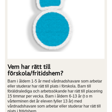
Vem har rätt till
förskola/fritidshem?
Barn i åldern 1-5 år med vårdnadshavare som arbetar
eller studerar har rätt till plats i förskola. Barn till
föräldralediga och arbetssökande har rätt till placering
15 timmar per vecka. Barn i åldern 6-13 år (t o m
vårterminen det år eleven fyller 13 år) med
vårdnadshavare som arbetar eller studerar har rätt till
plats i fritidshem.