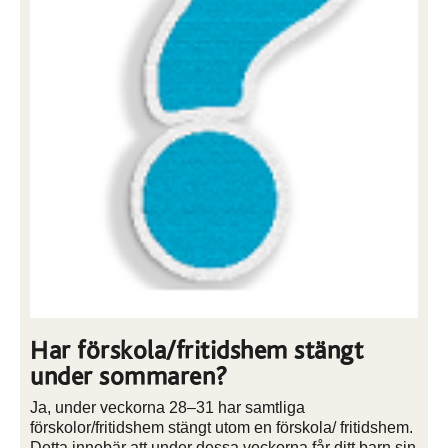
Har förskola/fritidshem stängt
under sommaren?
Ja, under veckorna 28–31 har samtliga
förskolor/fritidshem stängt utom en förskola/ fritidshem.
Detta innebär att under dessa veckorna får ditt barn sin