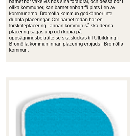
barnet bor växelvis hos sina föräldrar, och dessa bor i
olika kommuner, kan barnet enbart få plats i en av
kommunerna. Bromölla kommun godkänner inte
dubbla placeringar. Om barnet redan har en
förskoleplacering i annan kommun så ska denna
placering sägas upp och kopia på
uppsägningsbekräftelse ska skickas till Utbildning i
Bromölla kommun innan placering erbjuds i Bromölla
kommun.