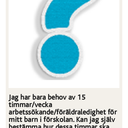
Jag har bara behov av 15
timmar/vecka
arbetssökande/föräldraledighet för
mitt barn i förskolan. Kan jag själv
bestämma hur dessa timmar ska