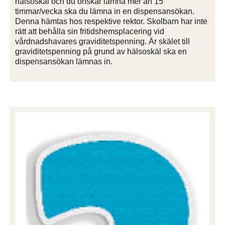
hälsoskäl och du önskar lämna mer än 15
timmar/vecka ska du lämna in en dispensansökan.
Denna hämtas hos respektive rektor. Skolbarn har inte
rätt att behålla sin fritidshemsplacering vid
vårdnadshavares graviditetspenning. Är skälet till
graviditetspenning på grund av hälsoskäl ska en
dispensansökan lämnas in.