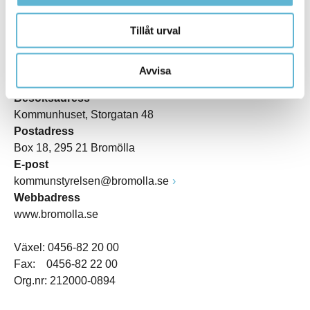
Tillåt urval
KONTAKT
Avvisa
Besöksadress
Kommunhuset, Storgatan 48
Postadress
Box 18, 295 21 Bromölla
E-post
kommunstyrelsen@bromolla.se
Webbadress
www.bromolla.se
Växel: 0456-82 20 00
Fax: 0456-82 22 00
Org.nr: 212000-0894