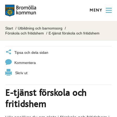
MENY
Start
Utbildning och barnomsorg
Förskola och fritidshem
E-tjänst förskola och fritidshem
Tipsa och dela sidan
Kommentera
Skriv ut
E-tjänst förskola och
fritidshem