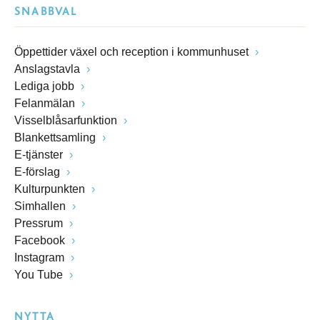
SNABBVAL
Öppettider växel och reception i kommunhuset
Anslagstavla
Lediga jobb
Felanmälan
Visselblåsarfunktion
Blankettsamling
E-tjänster
E-förslag
Kulturpunkten
Simhallen
Pressrum
Facebook
Instagram
You Tube
NYTTA