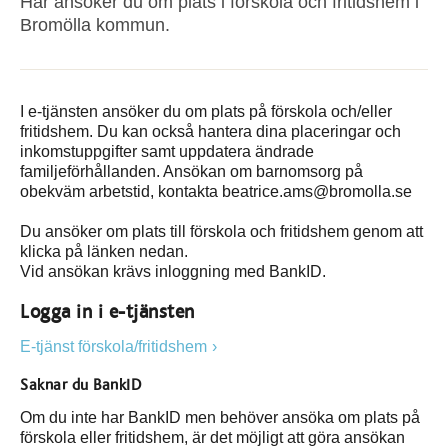
Här ansöker du om plats i förskola och fritidshem i
Bromölla kommun.
I e-tjänsten ansöker du om plats på förskola och/eller
fritidshem. Du kan också hantera dina placeringar och
inkomstuppgifter samt uppdatera ändrade
familjeförhållanden. Ansökan om barnomsorg på
obekväm arbetstid, kontakta beatrice.ams@bromolla.se
Du ansöker om plats till förskola och fritidshem genom att
klicka på länken nedan.
Vid ansökan krävs inloggning med BankID.
Logga in i e-tjänsten
E-tjänst förskola/fritidshem
Saknar du BankID
Om du inte har BankID men behöver ansöka om plats på
förskola eller fritidshem, är det möjligt att göra ansökan