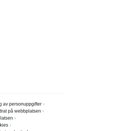
 av personuppgifter
drat på webbplatsen
latsen
kies