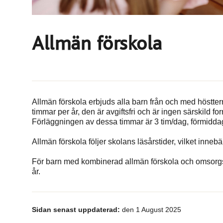
Allmän förskola
Allmän förskola erbjuds alla barn från och med höstter
timmar per år, den är avgiftsfri och är ingen särskild 
Förläggningen av dessa timmar är 3 tim/dag, förmiddaga
Allmän förskola följer skolans läsårstider, vilket innebä
För barn med kombinerad allmän förskola och omsor
år.
Sidan senast uppdaterad:
den 1 August 2025