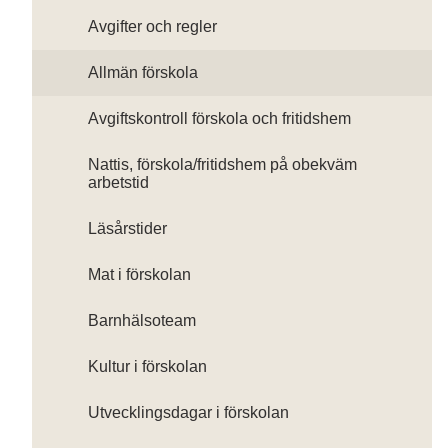
Avgifter och regler
Allmän förskola
Avgiftskontroll förskola och fritidshem
Nattis, förskola/fritidshem på obekväm
arbetstid
Läsårstider
Mat i förskolan
Barnhälsoteam
Kultur i förskolan
Utvecklingsdagar i förskolan