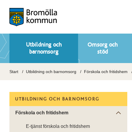
Utbildning och
Omsorg och
barnomsorg
stöd
Start
Utbildning och barnomsorg
Förskola och fritidshem
UTBILDNING OCH BARNOMSORG
Förskola och fritidshem
E-tjänst förskola och fritidshem