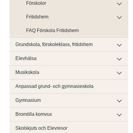
Förskolor
Fritidshem
FAQ Förskola Fritidshem
Grundskola, förskoleklass, fritidshem
Elevhälsa
Musikskola
Anpassad grund- och gymnasieskola
Gymnasium
Bromölla komvux
Skolskjuts och Elevresor