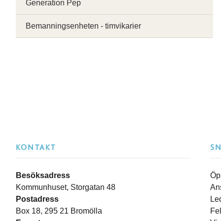
Generation Pep
Bemanningsenheten - timvikarier
KONTAKT
S
Besöksadress
Öp
Kommunhuset, Storgatan 48
An
Postadress
Le
Box 18, 295 21 Bromölla
Fe