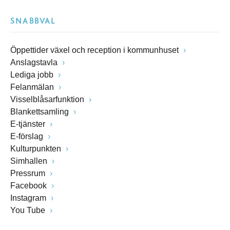
SNABBVAL
Öppettider växel och reception i kommunhuset
Anslagstavla
Lediga jobb
Felanmälan
Visselblåsarfunktion
Blankettsamling
E-tjänster
E-förslag
Kulturpunkten
Simhallen
Pressrum
Facebook
Instagram
You Tube