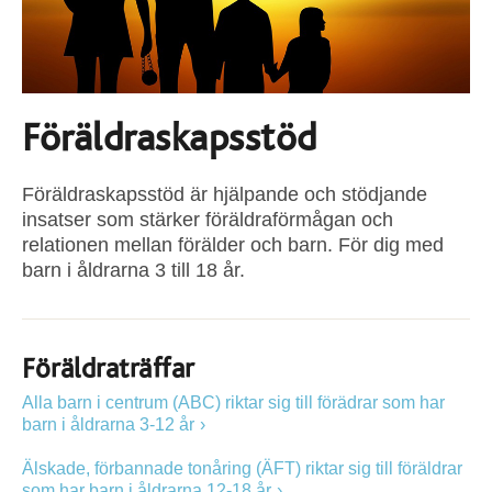
Föräldraskapsstöd
Föräldraskapsstöd är hjälpande och stödjande
insatser som stärker föräldraförmågan och
relationen mellan förälder och barn. För dig med
barn i åldrarna 3 till 18 år.
Föräldraträffar
Alla barn i centrum (ABC) riktar sig till förädrar som har
barn i åldrarna 3-12 år
Älskade, förbannade tonåring (ÄFT) riktar sig till föräldrar
som har barn i åldrarna 12-18 år