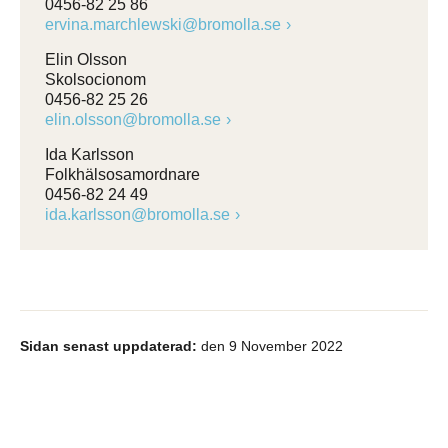
0456-82 25 86
ervina.marchlewski@bromolla.se
Elin Olsson
Skolsocionom
0456-82 25 26
elin.olsson@bromolla.se
Ida Karlsson
Folkhälsosamordnare
0456-82 24 49
ida.karlsson@bromolla.se
Sidan senast uppdaterad:
den 9 November 2022