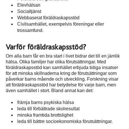
Elevhälsan
Socialtjänst
Webbaserat föräldraskapsstöd
Civilsamhället, exempelvis föreningar eller
trossamfund.
Varför föräldraskapsstöd?
Om alla barn får en bra start i livet bidrar det till en jämlik
hälsa. Olika familjer har olika förutsättningar. Med
föräldraskapsstöd kan samhället erbjuda tidiga insatser
för att minska skillnaderna kring de förutsättningar som
påverkar barns mående och utveckling. Forskning visar
att föräldraskapsstöd har betydelse för varje barn, men
även samhället i stort. Bland annat kan det:
främja barns psykiska hälsa
leda till förbättrade skolresultat
minska framtida brottslighet
leda till bättre socioekonomiska förutsättningar.