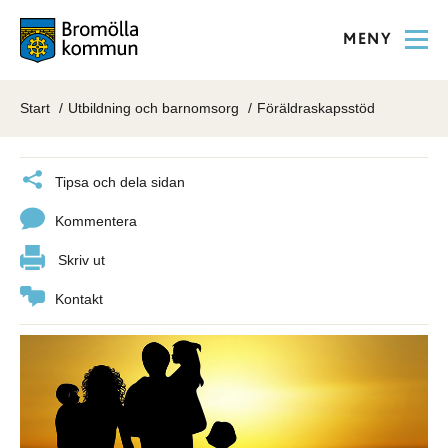
MENY
Start
Utbildning och barnomsorg
Föräldraskapsstöd
Tipsa och dela sidan
Kommentera
Skriv ut
Kontakt