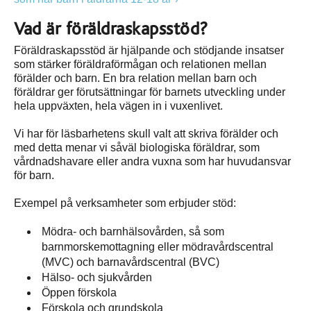
Vad är föräldraskapsstöd?
Föräldraskapsstöd är hjälpande och stödjande insatser
som stärker föräldraförmågan och relationen mellan
förälder och barn. En bra relation mellan barn och
föräldrar ger förutsättningar för barnets utveckling under
hela uppväxten, hela vägen in i vuxenlivet.
Vi har för läsbarhetens skull valt att skriva förälder och
med detta menar vi såväl biologiska föräldrar, som
vårdnadshavare eller andra vuxna som har huvudansvar
för barn.
Exempel på verksamheter som erbjuder stöd:
Mödra- och barnhälsovården, så som
barnmorskemottagning eller mödravårdscentral
(MVC) och barnavårdscentral (BVC)
Hälso- och sjukvården
Öppen förskola
Förskola och grundskola