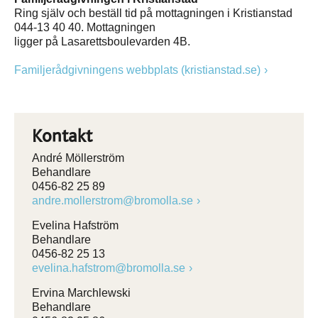
Ring själv och beställ tid på mottagningen i Kristianstad
044-13 40 40. Mottagningen
ligger på Lasarettsboulevarden 4B.
Familjerådgivningens webbplats (kristianstad.se)
Kontakt
André Möllerström
Behandlare
0456-82 25 89
andre.mollerstrom@bromolla.se
Evelina Hafström
Behandlare
0456-82 25 13
evelina.hafstrom@bromolla.se
Ervina Marchlewski
Behandlare