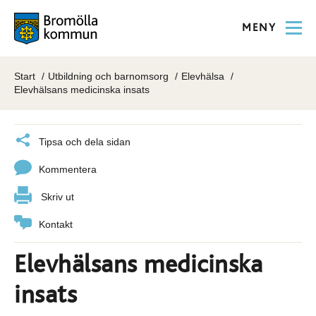
MENY
Start
Utbildning och barnomsorg
Elevhälsa
Elevhälsans medicinska insats
Tipsa och dela sidan
Kommentera
Skriv ut
Kontakt
Elevhälsans medicinska
insats