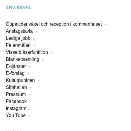
SNABBVAL
Öppettider växel och reception i kommunhuset
Anslagstavla
Lediga jobb
Felanmälan
Visselblåsarfunktion
Blankettsamling
E-tjänster
E-förslag
Kulturpunkten
Simhallen
Pressrum
Facebook
Instagram
You Tube