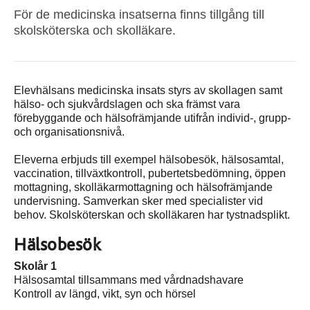
För de medicinska insatserna finns tillgång till
skolsköterska och skolläkare.
Elevhälsans medicinska insats styrs av skollagen samt
hälso- och sjukvårdslagen och ska främst vara
förebyggande och hälsofrämjande utifrån individ-, grupp-
och organisationsnivå.
Eleverna erbjuds till exempel hälsobesök, hälsosamtal,
vaccination, tillväxtkontroll, pubertetsbedömning, öppen
mottagning, skolläkarmottagning och hälsofrämjande
undervisning. Samverkan sker med specialister vid
behov. Skolsköterskan och skolläkaren har tystnadsplikt.
Hälsobesök
Skolår 1
Hälsosamtal tillsammans med vårdnadshavare
Kontroll av längd, vikt, syn och hörsel