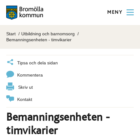
MENY
Start
Utbildning och barnomsorg
Bemanningsenheten - timvikarier
Tipsa och dela sidan
Kommentera
Skriv ut
Kontakt
Bemanningsenheten -
timvikarier