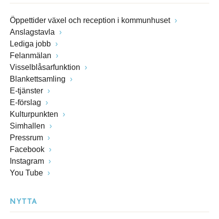
Öppettider växel och reception i kommunhuset
Anslagstavla
Lediga jobb
Felanmälan
Visselblåsarfunktion
Blankettsamling
E-tjänster
E-förslag
Kulturpunkten
Simhallen
Pressrum
Facebook
Instagram
You Tube
NYTTA