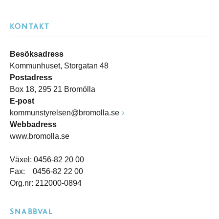
KONTAKT
Besöksadress
Kommunhuset, Storgatan 48
Postadress
Box 18, 295 21 Bromölla
E-post
kommunstyrelsen@bromolla.se
Webbadress
www.bromolla.se
Växel: 0456-82 20 00
Fax: 0456-82 22 00
Org.nr: 212000-0894
SNABBVAL