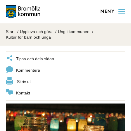
MENY
Start
Uppleva och göra
Ung i kommunen
Kultur för barn och unga
Tipsa och dela sidan
Kommentera
Skriv ut
Kontakt