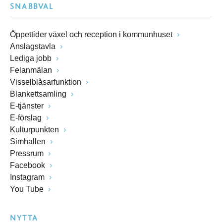
SNABBVAL
Öppettider växel och reception i kommunhuset
Anslagstavla
Lediga jobb
Felanmälan
Visselblåsarfunktion
Blankettsamling
E-tjänster
E-förslag
Kulturpunkten
Simhallen
Pressrum
Facebook
Instagram
You Tube
NYTTA