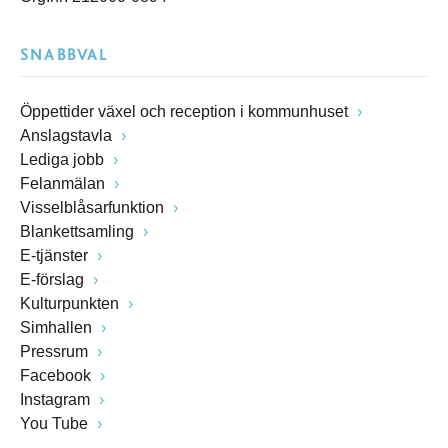
SNABBVAL
Öppettider växel och reception i kommunhuset
Anslagstavla
Lediga jobb
Felanmälan
Visselblåsarfunktion
Blankettsamling
E-tjänster
E-förslag
Kulturpunkten
Simhallen
Pressrum
Facebook
Instagram
You Tube