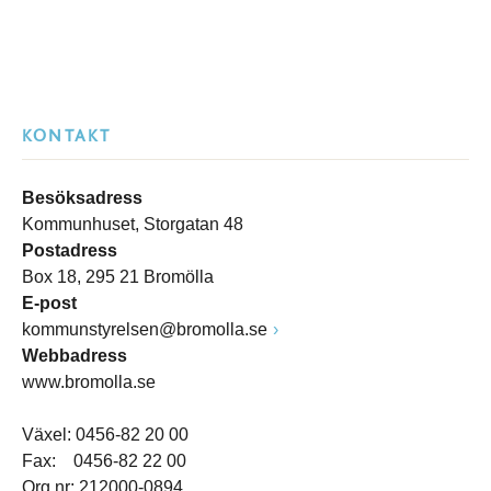
KONTAKT
Besöksadress
Kommunhuset, Storgatan 48
Postadress
Box 18, 295 21 Bromölla
E-post
kommunstyrelsen@bromolla.se
Webbadress
www.bromolla.se
Växel: 0456-82 20 00
Fax: 0456-82 22 00
Org.nr: 212000-0894