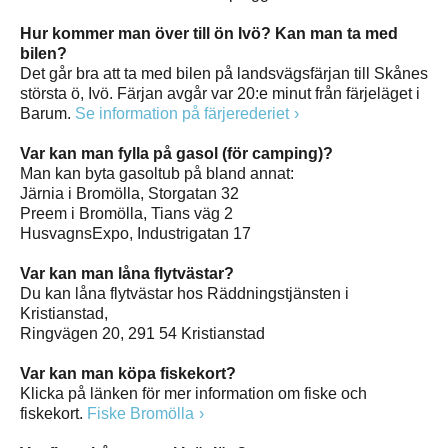
Hur kommer man över till ön Ivö? Kan man ta med
bilen?
Det går bra att ta med bilen på landsvägsfärjan till Skånes
största ö, Ivö. Färjan avgår var 20:e minut från färjeläget i
Barum.
Se information på färjerederiet
Var kan man fylla på gasol (för camping)?
Man kan byta gasoltub på bland annat:
Järnia i Bromölla, Storgatan 32
Preem i Bromölla, Tians väg 2
HusvagnsExpo, Industrigatan 17
Var kan man låna flytvästar?
Du kan låna flytvästar hos Räddningstjänsten i
Kristianstad,
Ringvägen 20, 291 54 Kristianstad
Var kan man köpa fiskekort?
Klicka på länken för mer information om fiske och
fiskekort.
Fiske Bromölla