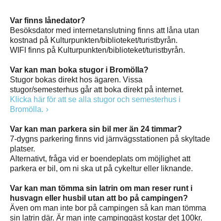
Var finns lånedator?
Besöksdator med internetanslutning finns att låna utan
kostnad på Kulturpunkten/biblioteket/turistbyrån.
WIFI finns på Kulturpunkten/biblioteket/turistbyrån.
Var kan man boka stugor i Bromölla?
Stugor bokas direkt hos ägaren. Vissa
stugor/semesterhus går att boka direkt på internet.
Klicka här för att se alla stugor och semesterhus i
Bromölla.
Var kan man parkera sin bil mer än 24 timmar?
7-dygns parkering finns vid järnvägsstationen på skyltade
platser.
Alternativt, fråga vid er boendeplats om möjlighet att
parkera er bil, om ni ska ut på cykeltur eller liknande.
Var kan man tömma sin latrin om man reser runt i
husvagn eller husbil utan att bo på campingen?
Även om man inte bor på campingen så kan man tömma
sin latrin där. Är man inte campinggäst kostar det 100kr.