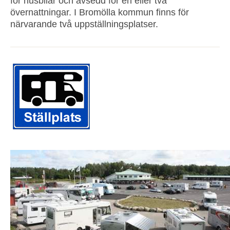
för husbilar och avsedd för en eller två
övernattningar. I Bromölla kommun finns för
närvarande två uppställningsplatser.