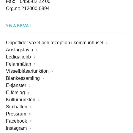
Fax: 0456-82 22 00
Org.nr: 212000-0894
SNABBVAL
Öppettider växel och reception i kommunhuset
Anslagstavla
Lediga jobb
Felanmälan
Visselblåsarfunktion
Blankettsamling
E-tjänster
E-förslag
Kulturpunkten
Simhallen
Pressrum
Facebook
Instagram