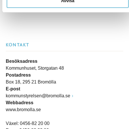
Avvisa
KONTAKT
Besöksadress
Kommunhuset, Storgatan 48
Postadress
Box 18, 295 21 Bromölla
E-post
kommunstyrelsen@bromolla.se
Webbadress
www.bromolla.se
Växel: 0456-82 20 00