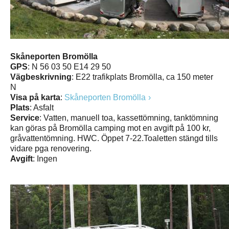
Skåneporten Bromölla
GPS
: N 56 03 50 E14 29 50
Vägbeskrivning
: E22 trafikplats Bromölla, ca 150 meter
N
Visa på karta
:
Skåneporten Bromölla
Plats
: Asfalt
Service
: Vatten, manuell toa, kassettömning, tanktömning
kan göras på Bromölla camping mot en avgift på 100 kr,
gråvattentömning. HWC. Öppet 7-22.Toaletten stängd tills
vidare pga renovering.
Avgift
: Ingen