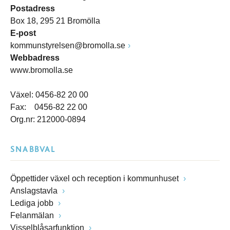
Postadress
Box 18, 295 21 Bromölla
E-post
kommunstyrelsen@bromolla.se
Webbadress
www.bromolla.se
Växel: 0456-82 20 00
Fax: 0456-82 22 00
Org.nr: 212000-0894
SNABBVAL
Öppettider växel och reception i kommunhuset
Anslagstavla
Lediga jobb
Felanmälan
Visselblåsarfunktion