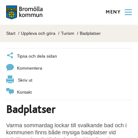
MENY
Start
Uppleva och göra
Turism
Badplatser
Tipsa och dela sidan
Kommentera
Skriv ut
Kontakt
Badplatser
Varma sommardag lockar till svalkande bad och i
kommunen finns både mysiga badplatser vid