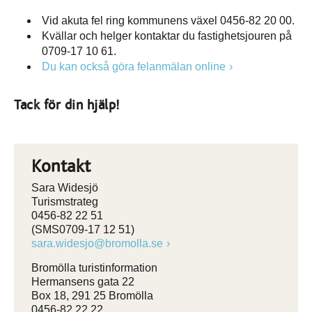
Vid akuta fel ring kommunens växel 0456-82 20 00.
Kvällar och helger kontaktar du fastighetsjouren på
0709-17 10 61.
Du kan också göra felanmälan online
Tack för din hjälp!
Kontakt
Sara Widesjö
Turismstrateg
0456-82 22 51
(SMS0709-17 12 51)
sara.widesjo@bromolla.se
Bromölla turistinformation
Hermansens gata 22
Box 18, 291 25 Bromölla
0456-82 22 22