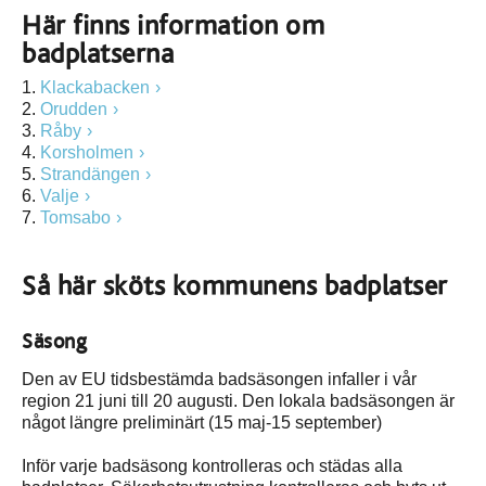
Här finns information om
badplatserna
1.
Klackabacken
2.
Orudden
3.
Råby
4.
Korsholmen
5.
Strandängen
6.
Valje
7.
Tomsabo
Så här sköts kommunens badplatser
Säsong
Den av EU tidsbestämda badsäsongen infaller i vår
region 21 juni till 20 augusti. Den lokala badsäsongen är
något längre preliminärt (15 maj-15 september)
Inför varje badsäsong kontrolleras och städas alla