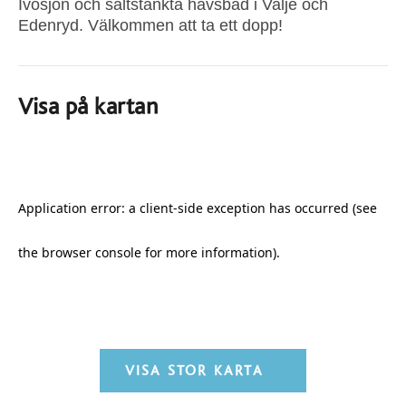
Ivösjön och saltstänkta havsbad i Valje och
Edenryd. Välkommen att ta ett dopp!
Visa på kartan
VISA STOR KARTA