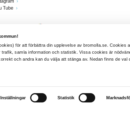
stagram
u Tube
 kommun!
kies) för att förbättra din upplevelse av bromolla.se. Cookies
 trafik, samla information och statistik. Vissa cookies är nödvänd
rrekt och andra kan du välja att stänga av. Nedan finns de val 
Inställningar
Statistik
Marknadsfö