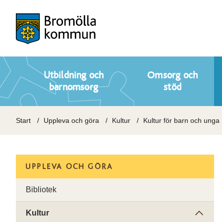
Utbildning och
Omsorg och
barnomsorg
stöd
Start
Uppleva och göra
Kultur
Kultur för barn och unga
UPPLEVA OCH GÖRA
Bibliotek
Kultur