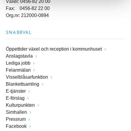
Växel: 0456-82 20 00
Fax: 0456-82 22 00
Org.nr: 212000-0894
SNABBVAL
Öppettider växel och reception i kommunhuset
Anslagstavla
Lediga jobb
Felanmälan
Visselblåsarfunktion
Blankettsamling
E-tjänster
E-förslag
Kulturpunkten
Simhallen
Pressrum
Facebook