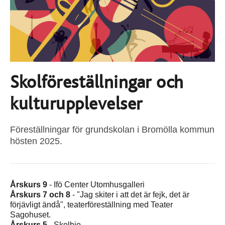
Skolföreställningar och
kulturupplevelser
Föreställningar för grundskolan i Bromölla kommun
hösten 2025.
Årskurs 9
- Ifö Center Utomhusgalleri
Årskurs 7 och 8
- "Jag skiter i att det är fejk, det är
förjävligt ändå", teaterföreställning med Teater
Sagohuset.
Årskurs 5
- Skolbio