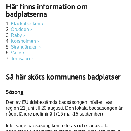
Här finns information om
badplatserna
1.
Klackabacken
2.
Orudden
3.
Råby
4.
Korsholmen
5.
Strandängen
6.
Valje
7.
Tomsabo
Så här sköts kommunens badplatser
Säsong
Den av EU tidsbestämda badsäsongen infaller i vår
region 21 juni till 20 augusti. Den lokala badsäsongen är
något längre preliminärt (15 maj-15 september)
Inför varje badsäsong kontrolleras och städas alla