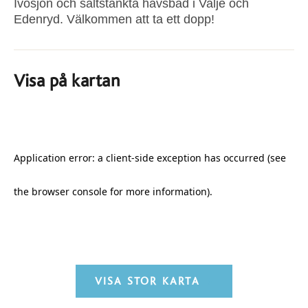
Ivösjön och saltstänkta havsbad i Valje och
Edenryd. Välkommen att ta ett dopp!
Visa på kartan
VISA STOR KARTA