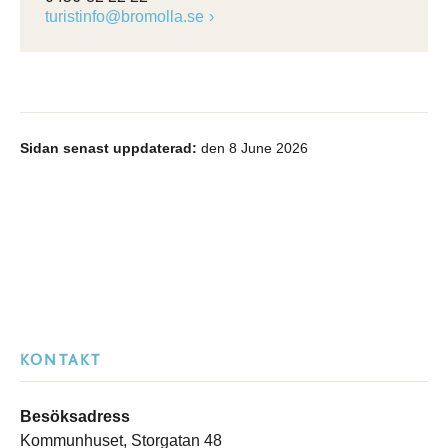
turistinfo@bromolla.se
Sidan senast uppdaterad:
den 8 June 2026
KONTAKT
Besöksadress
Kommunhuset, Storgatan 48