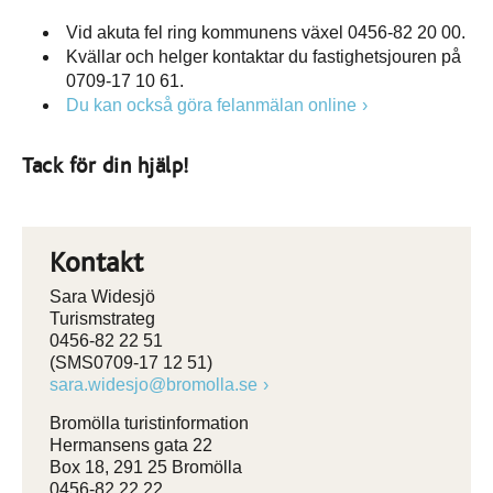
Vid akuta fel ring kommunens växel 0456-82 20 00.
Kvällar och helger kontaktar du fastighetsjouren på
0709-17 10 61.
Du kan också göra felanmälan online
Tack för din hjälp!
Kontakt
Sara Widesjö
Turismstrateg
0456-82 22 51
(SMS0709-17 12 51)
sara.widesjo@bromolla.se
Bromölla turistinformation
Hermansens gata 22
Box 18, 291 25 Bromölla
0456-82 22 22