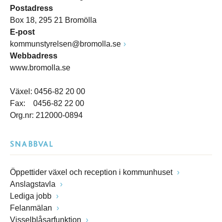
Postadress
Box 18, 295 21 Bromölla
E-post
kommunstyrelsen@bromolla.se
Webbadress
www.bromolla.se
Växel: 0456-82 20 00
Fax: 0456-82 22 00
Org.nr: 212000-0894
SNABBVAL
Öppettider växel och reception i kommunhuset
Anslagstavla
Lediga jobb
Felanmälan
Visselblåsarfunktion