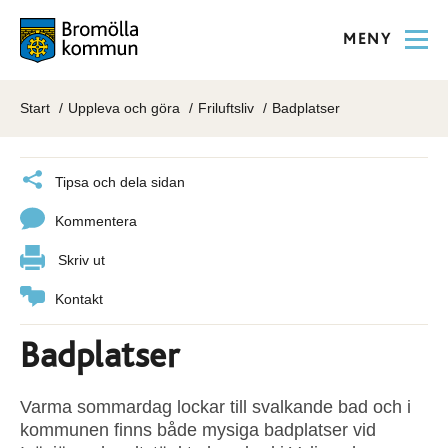
MENY
Start
Uppleva och göra
Friluftsliv
Badplatser
Tipsa och dela sidan
Kommentera
Skriv ut
Kontakt
Badplatser
Varma sommardag lockar till svalkande bad och i
kommunen finns både mysiga badplatser vid