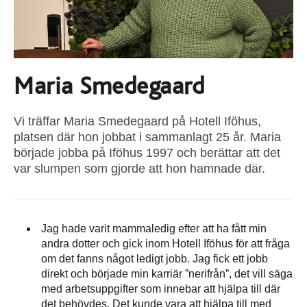
Maria Smedegaard
Vi träffar Maria Smedegaard på Hotell Iföhus,
platsen där hon jobbat i sammanlagt 25 år. Maria
började jobba på Iföhus 1997 och berättar att det
var slumpen som gjorde att hon hamnade där.
Jag hade varit mammaledig efter att ha fått min
andra dotter och gick inom Hotell Iföhus för att fråga
om det fanns något ledigt jobb. Jag fick ett jobb
direkt och började min karriär ”nerifrån”, det vill säga
med arbetsuppgifter som innebar att hjälpa till där
det behövdes. Det kunde vara att hjälpa till med