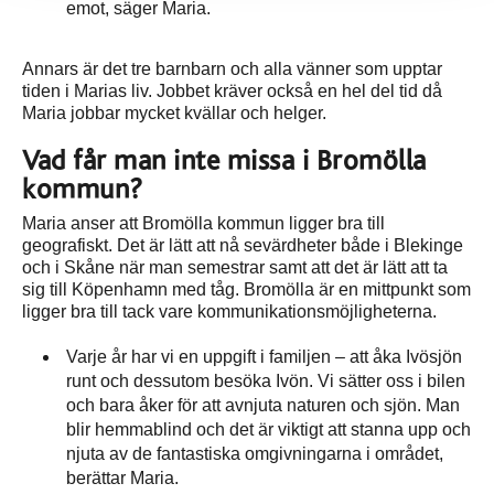
emot, säger Maria.
Annars är det tre barnbarn och alla vänner som upptar
tiden i Marias liv. Jobbet kräver också en hel del tid då
Maria jobbar mycket kvällar och helger.
Vad får man inte missa i Bromölla
kommun?
Maria anser att Bromölla kommun ligger bra till
geografiskt. Det är lätt att nå sevärdheter både i Blekinge
och i Skåne när man semestrar samt att det är lätt att ta
sig till Köpenhamn med tåg. Bromölla är en mittpunkt som
ligger bra till tack vare kommunikationsmöjligheterna.
Varje år har vi en uppgift i familjen – att åka Ivösjön
runt och dessutom besöka Ivön. Vi sätter oss i bilen
och bara åker för att avnjuta naturen och sjön. Man
blir hemmablind och det är viktigt att stanna upp och
njuta av de fantastiska omgivningarna i området,
berättar Maria.