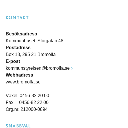
KONTAKT
Besöksadress
Kommunhuset, Storgatan 48
Postadress
Box 18, 295 21 Bromölla
E-post
kommunstyrelsen@bromolla.se
Webbadress
www.bromolla.se
Växel: 0456-82 20 00
Fax: 0456-82 22 00
Org.nr: 212000-0894
SNABBVAL