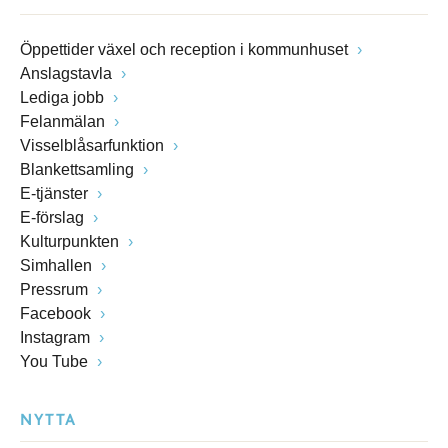
Öppettider växel och reception i kommunhuset
Anslagstavla
Lediga jobb
Felanmälan
Visselblåsarfunktion
Blankettsamling
E-tjänster
E-förslag
Kulturpunkten
Simhallen
Pressrum
Facebook
Instagram
You Tube
NYTTA