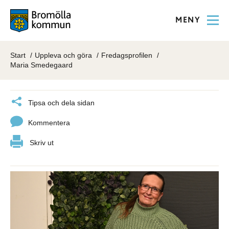
MENY
Start
Uppleva och göra
Fredagsprofilen
Maria Smedegaard
Tipsa och dela sidan
Kommentera
Skriv ut