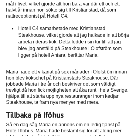
mål i livet, vilket gjorde att hon bara var där ett och ett
halvt år innan hon sökte sig till Kristianstad, då som
nattreceptionist på Hotell C4.
Hotell C4 samarbetade med Kristianstad
Steakhouse, vilket gjorde att jag halkade in att börja
arbeta i deras kök. Detta ledde i sin tur till att jag
blev jag anställd på Steakhouse i Olofström som
ligger på hotell Aniara, berättar Maria.
Maria hade ett vikariat på sex månader i Olofström innan
hon blev kökschef på Kristianstads Steakhouse. Där
jobbade Maria i tre år och beskriver det som väldigt
trevligt då hon fick möjligheten att åka runt i hela Sverige,
hjälpa till att starta upp nya restauranger inom kedjan
Steakhouse, ta fram nya menyer med mera.
Tillbaka på Iföhus
Så en dag såg Maria en annons om en ledig tjänst på
Hotell Iföhus. Maria hade bestämt sig för att aldrig mer