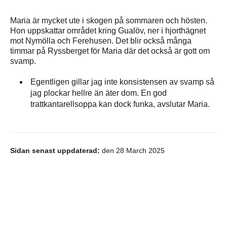
Maria är mycket ute i skogen på sommaren och hösten.
Hon uppskattar området kring Gualöv, ner i hjorthägnet
mot Nymölla och Ferehusen. Det blir också många
timmar på Ryssberget för Maria där det också är gott om
svamp.
Egentligen gillar jag inte konsistensen av svamp så
jag plockar hellre än äter dom. En god
trattkantarellsoppa kan dock funka, avslutar Maria.
Sidan senast uppdaterad:
den 28 March 2025