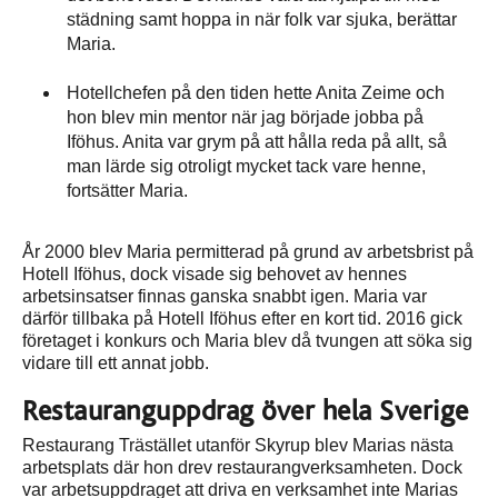
städning samt hoppa in när folk var sjuka, berättar
Maria.
Hotellchefen på den tiden hette Anita Zeime och
hon blev min mentor när jag började jobba på
Iföhus. Anita var grym på att hålla reda på allt, så
man lärde sig otroligt mycket tack vare henne,
fortsätter Maria.
År 2000 blev Maria permitterad på grund av arbetsbrist på
Hotell Iföhus, dock visade sig behovet av hennes
arbetsinsatser finnas ganska snabbt igen. Maria var
därför tillbaka på Hotell Iföhus efter en kort tid. 2016 gick
företaget i konkurs och Maria blev då tvungen att söka sig
vidare till ett annat jobb.
Restauranguppdrag över hela Sverige
Restaurang Trästället utanför Skyrup blev Marias nästa
arbetsplats där hon drev restaurangverksamheten. Dock
var arbetsuppdraget att driva en verksamhet inte Marias