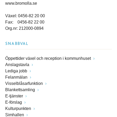
www.bromolla.se
Växel: 0456-82 20 00
Fax: 0456-82 22 00
Org.nr: 212000-0894
SNABBVAL
Öppettider växel och reception i kommunhuset
Anslagstavla
Lediga jobb
Felanmälan
Visselblåsarfunktion
Blankettsamling
E-tjänster
E-förslag
Kulturpunkten
Simhallen