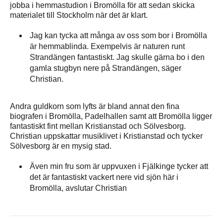
jobba i hemmastudion i Bromölla för att sedan skicka
materialet till Stockholm när det är klart.
Jag kan tycka att många av oss som bor i Bromölla
är hemmablinda. Exempelvis är naturen runt
Strandängen fantastiskt. Jag skulle gärna bo i den
gamla stugbyn nere på Strandängen, säger
Christian.
Andra guldkorn som lyfts är bland annat den fina
biografen i Bromölla, Padelhallen samt att Bromölla ligger
fantastiskt fint mellan Kristianstad och Sölvesborg.
Christian uppskattar musiklivet i Kristianstad och tycker
Sölvesborg är en mysig stad.
Även min fru som är uppvuxen i Fjälkinge tycker att
det är fantastiskt vackert nere vid sjön här i
Bromölla, avslutar Christian