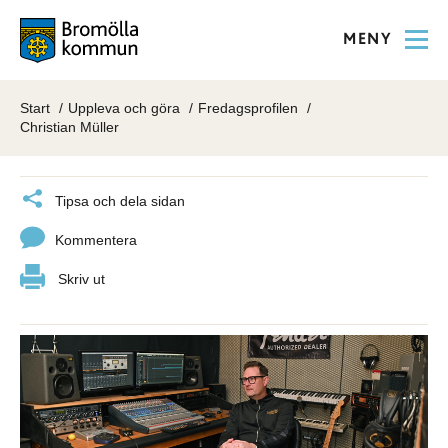
MENY
Start
Uppleva och göra
Fredagsprofilen
Christian Müller
Tipsa och dela sidan
Kommentera
Skriv ut