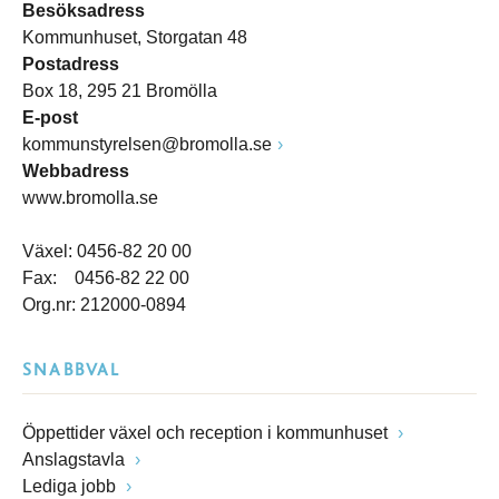
Besöksadress
Kommunhuset, Storgatan 48
Postadress
Box 18, 295 21 Bromölla
E-post
kommunstyrelsen@bromolla.se
Webbadress
www.bromolla.se
Växel: 0456-82 20 00
Fax: 0456-82 22 00
Org.nr: 212000-0894
SNABBVAL
Öppettider växel och reception i kommunhuset
Anslagstavla
Lediga jobb