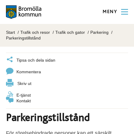
MENY
Start
Trafik och resor
Trafik och gator
Parkering
Parkeringstillstånd
Tipsa och dela sidan
Kommentera
Skriv ut
E-tjänst
Kontakt
Parkeringstillstånd
För rörelsehindrade personer kan ett särskilt