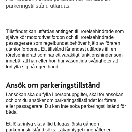
parkeringstillstånd utfärdas.
Tillståndet kan utfärdas antingen till rörelsehindrade som
själva kör motordrivet fordon och till rörelsehindrade
passagerare som regelbundet behöver hjälp av föraren
utanför fordonet. Ett tillstånd får endast utfärdas till en
rörelsehindrad som har ett varaktigt funktionshinder som
innebär att han eller hon har väsentliga svårigheter att
förflytta sig på egen hand.
Ansök om parkeringstillstånd
I ansökan ska du fylla i personuppgifter, skäl för ansökan
och om du ansöker om parkeringstillståndet för förare
eller passagerare. Du kan inte söka parkeringstillstånd för
båda.
Ett lökarintyg ska alltid bifogas första gången
parkeringstillstånd söks. Läkarintyget innehåller en