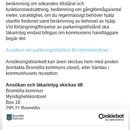
beskrivning om sökandes tillstånd och
funktionsnedsättning, bedömning om gångförmåga/antal
meter, varaktighet, om du regelmässigt behöver hjälp
utanför fordonet samt beskrivning av behovet av hjälp.
Vid förlängning/fönyelse av parkeringstillstånd ska
läkarintyg endast bifogas om kommunens handläggare
begär det.
Ansökan om parkeringstillstånd för rörelsehindrad
Ansökningsblankett kan även skickas hem med posten
(kontakta Bromölla kommuns växel), eller hämtas i
kommunhusets reception.
Ansökan och läkarintyg skickas till
:
Bromölla kommun
Myndighetskontoret
Box 18
295 21 Bromölla