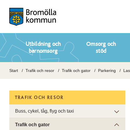
Utbildning och
Omsorg och
barnomsorg
stöd
Start
Trafik och resor
Trafik och gator
Parkering
Las
TRAFIK OCH RESOR
Buss, cykel, tåg, flyg och taxi
Trafik och gator