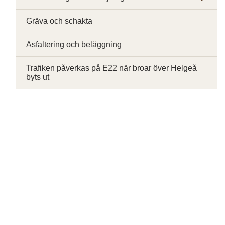
Gräva och schakta
Asfaltering och beläggning
Trafiken påverkas på E22 när broar över Helgeå
byts ut