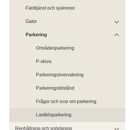
Färdtjänst och sjukresor
Gator
Parkering
Områdesparkering
P-skiva
Parkeringsövervakning
Parkeringstillstånd
Frågor och svar om parkering
Lastbilsparkering
Renhållning och snöröjning