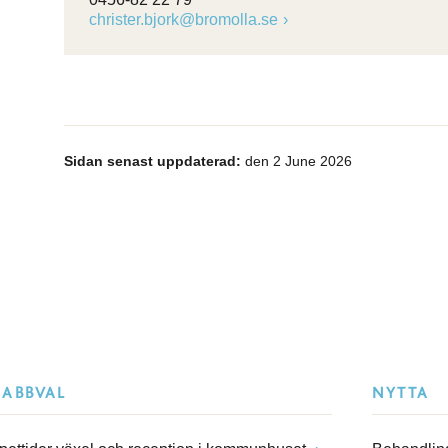
christer.bjork@bromolla.se
Sidan senast uppdaterad:
den 2 June 2026
NABBVAL
NYTTA