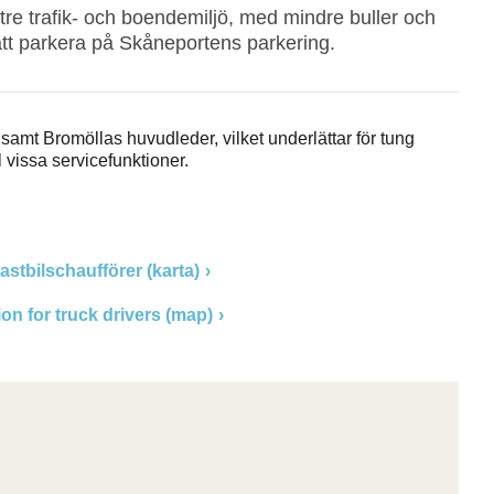
tre trafik- och boendemiljö, med mindre buller och
att parkera på Skåneportens parkering.
amt Bromöllas huvudleder, vilket underlättar för tung
ll vissa servicefunktioner.
astbilschaufförer (karta)
on for truck drivers (map)