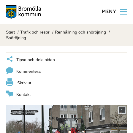
MENY
Start
Trafik och resor
Renhållning och snöröjning
Snöröjning
Tipsa och dela sidan
Kommentera
Skriv ut
Kontakt