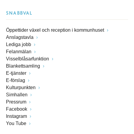
SNABBVAL
Öppettider växel och reception i kommunhuset
Anslagstavla
Lediga jobb
Felanmälan
Visselblåsarfunktion
Blankettsamling
E-tjänster
E-förslag
Kulturpunkten
Simhallen
Pressrum
Facebook
Instagram
You Tube