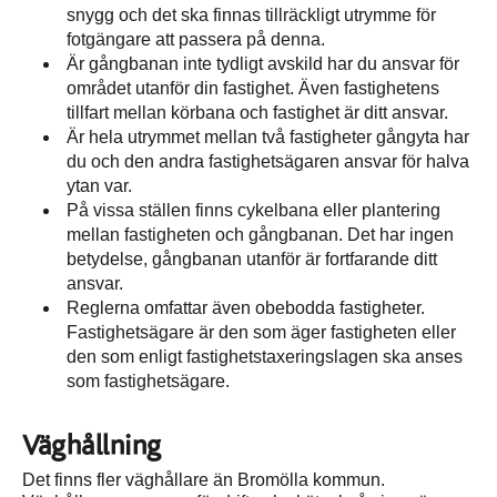
snygg och det ska finnas tillräckligt utrymme för
fotgängare att passera på denna.
Är gångbanan inte tydligt avskild har du ansvar för
området utanför din fastighet. Även fastighetens
tillfart mellan körbana och fastighet är ditt ansvar.
Är hela utrymmet mellan två fastigheter gångyta har
du och den andra fastighetsägaren ansvar för halva
ytan var.
På vissa ställen finns cykelbana eller plantering
mellan fastigheten och gångbanan. Det har ingen
betydelse, gångbanan utanför är fortfarande ditt
ansvar.
Reglerna omfattar även obebodda fastigheter.
Fastighetsägare är den som äger fastigheten eller
den som enligt fastighetstaxeringslagen ska anses
som fastighetsägare.
Väghållning
Det finns fler väghållare än Bromölla kommun.