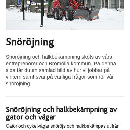
Snöröjning
Snöröjning och halkbekämpning sköts av våra
entreprenörer och Bromölla kommun. På denna
sida får du en samlad bild av hur vi jobbar på
vintern samt svar på vanliga frågor som rör vår
snöröjning.
Snöröjning och halkbekämpning av
gator och vägar
Gator och cykelvägar snöröjs och halkbekämpas utifrån