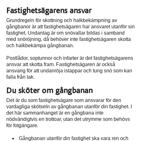
Fastighetsägarens ansvar
Grundregeln för skottning och halkbekämpning av
gångbanor är att fastighetsägaren har ansvaret utanför sin
fastighet. Undantag är om snövallar bildas i samband
med snöröjning, då behöver inte fastighetsägaren skotta
och halkbekämpa gångbanan.
Postlådor, soptunnor och infarter är det fastighetsägarens
ansvar att skotta fram. Fastighetsägaren är också
ansvarig för att undanröja istappar och tung snö som kan
falla från tak.
Du sköter om gångbanan
Det är du som fastighetsägare som ansvarar för den
vardagliga skötseln av gångbanan utanför din fastighet. I
det här sammanhanget är en gångbana inte
nödvändigtvis en trottoar, utan det utrymme som behövs
för fotgängare.
Gångbanan utanför din fastighet ska vara ren och