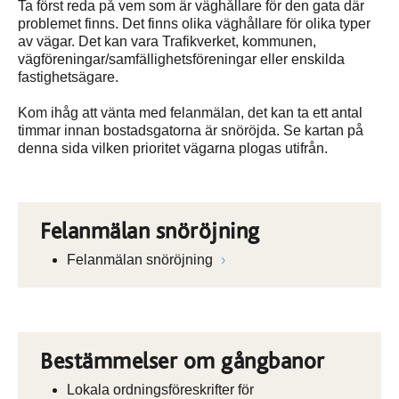
Ta först reda på vem som är väghållare för den gata där
problemet finns. Det finns olika väghållare för olika typer
av vägar. Det kan vara Trafikverket, kommunen,
vägföreningar/samfällighetsföreningar eller enskilda
fastighetsägare.
Kom ihåg att vänta med felanmälan, det kan ta ett antal
timmar innan bostadsgatorna är snöröjda. Se kartan på
denna sida vilken prioritet vägarna plogas utifrån.
Felanmälan snöröjning
Felanmälan snöröjning
Bestämmelser om gångbanor
Lokala ordningsföreskrifter för