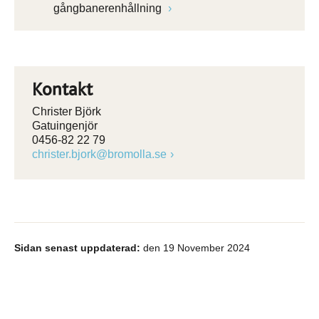
gångbanerenhållning
Kontakt
Christer Björk
Gatuingenjör
0456-82 22 79
christer.bjork@bromolla.se
Sidan senast uppdaterad:
den 19 November 2024