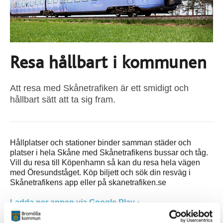
Resa hållbart i kommunen
Att resa med Skånetrafiken är ett smidigt och
hållbart sätt att ta sig fram.
Hållplatser och stationer binder samman städer och
platser i hela Skåne med Skånetrafikens bussar och tåg.
Vill du resa till Köpenhamn så kan du resa hela vägen
med Öresundståget. Köp biljett och sök din resväg i
Skånetrafikens app eller på skanetrafiken.se
Ladda ner appen via Google Play
Ladda ner appen via App store