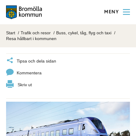
MENY
Start
Trafik och resor
Buss, cykel, tåg, flyg och taxi
Resa hållbart i kommunen
Tipsa och dela sidan
Kommentera
Skriv ut