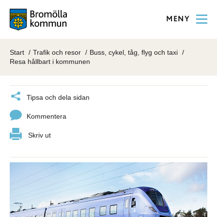
MENY
Start
Trafik och resor
Buss, cykel, tåg, flyg och taxi
Resa hållbart i kommunen
Tipsa och dela sidan
Kommentera
Skriv ut