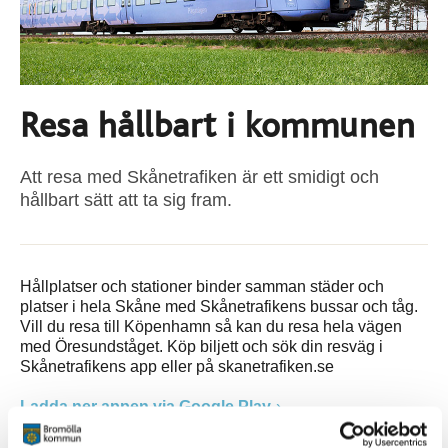
Resa hållbart i kommunen
Att resa med Skånetrafiken är ett smidigt och
hållbart sätt att ta sig fram.
Hållplatser och stationer binder samman städer och
platser i hela Skåne med Skånetrafikens bussar och tåg.
Vill du resa till Köpenhamn så kan du resa hela vägen
med Öresundståget. Köp biljett och sök din resväg i
Skånetrafikens app eller på skanetrafiken.se
Ladda ner appen via Google Play
Ladda ner appen via App store