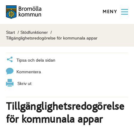
MENY
Start
Stödfunktioner
Tillgänglighetsredogörelse för kommunala appar
Tipsa och dela sidan
Kommentera
Skriv ut
Tillgänglighetsredogörelse
för kommunala appar