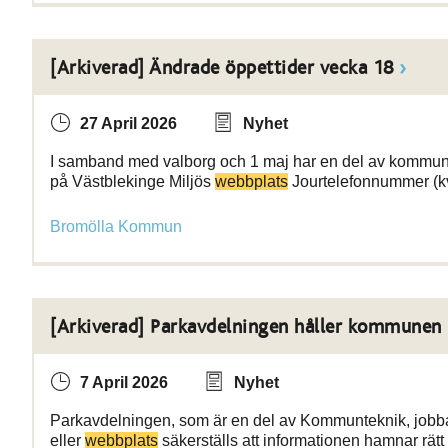
[Arkiverad] Ändrade öppettider vecka 18
27 April 2026
Nyhet
I samband med valborg och 1 maj har en del av kommune
på Västblekinge Miljös
webbplats
Jourtelefonnummer (kv
Bromölla Kommun
[Arkiverad] Parkavdelningen håller kommunen 
7 April 2026
Nyhet
Parkavdelningen, som är en del av Kommunteknik, jobbar hå
eller
webbplats
säkerställs att informationen hamnar rätt 