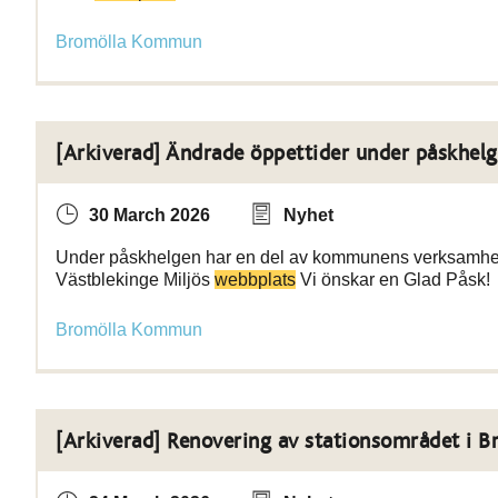
Bromölla Kommun
[Arkiverad] Ändrade öppettider under påskhel
30 March 2026
Nyhet
Under påskhelgen har en del av kommunens verksamheter 
Västblekinge Miljös
webbplats
Vi önskar en Glad Påsk!
Bromölla Kommun
[Arkiverad] Renovering av stationsområdet i B