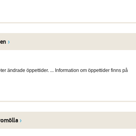
gen
ändrade öppettider. ... Information om öppettider finns på
romölla