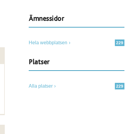
Ämnessidor
Hela webbplatsen
229
Platser
Alla platser
229