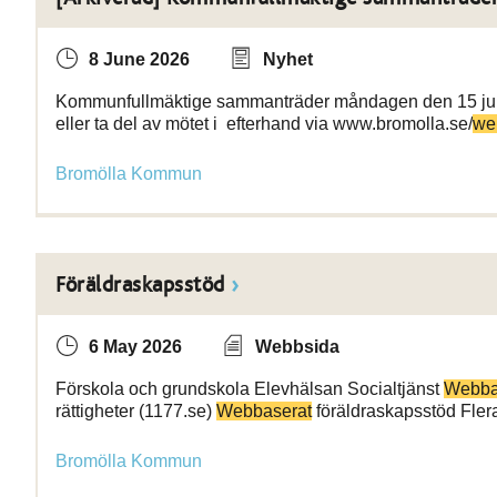
8 June 2026
Nyhet
Kommunfullmäktige sammanträder måndagen den 15 juni 
eller ta del av mötet i efterhand via www.bromolla.se/
we
Bromölla Kommun
Föräldraskapsstöd
6 May 2026
Webbsida
Förskola och grundskola Elevhälsan Socialtjänst
Webba
rättigheter (1177.se)
Webbaserat
föräldraskapsstöd Fle
Bromölla Kommun