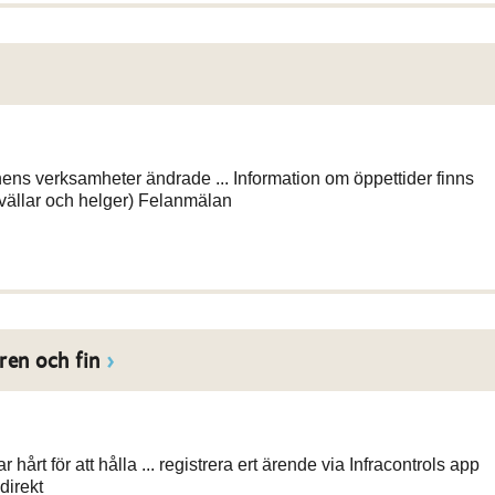
ns verksamheter ändrade ... Information om öppettider finns
ällar och helger) Felanmälan
ren och fin
rt för att hålla ... registrera ert ärende via Infracontrols app
direkt