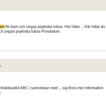
ten
för barn och ungas psykiska hälsa. Här hittar ... Här hittar du
och ungas psykiska hälsa Provdatum
Föräldrastöd ABC i samverkan med ... sig finns mer information
c