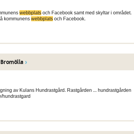
kommunens
webbplats
och Facebook samt med skyltar i området.
i på kommunens
webbplats
och Facebook.
 Bromölla
igning av Kulans Hundrastgård. Rastgården ... hundrastgården
e/hundrastgard