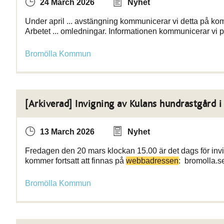
24 March 2026
Nyhet
Under april ... avstängning kommunicerar vi detta på 
Arbetet ... omledningar. Informationen kommunicerar v
Bromölla Kommun
[Arkiverad] Invigning av Kulans hundrastgård i
13 March 2026
Nyhet
Fredagen den 20 mars klockan 15.00 är det dags för inv
kommer fortsatt att finnas på
webbadressen
: bromolla.s
Bromölla Kommun