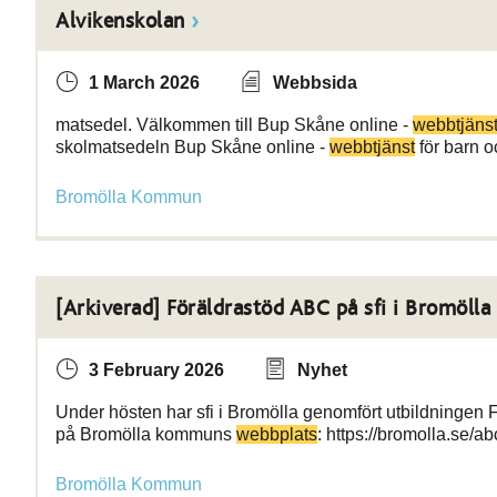
Alvikenskolan
1 March 2026
Webbsida
matsedel. Välkommen till Bup Skåne online -
webbtjäns
skolmatsedeln Bup Skåne online -
webbtjänst
för barn 
Bromölla Kommun
[Arkiverad] Föräldrastöd ABC på sfi i Bromölla
3 February 2026
Nyhet
Under hösten har sfi i Bromölla genomfört utbildningen 
på Bromölla kommuns
webbplats
: https://bromolla.se/ab
Bromölla Kommun