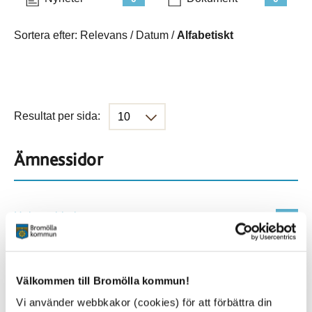
Sortera efter:
Relevans
/
Datum
/
Alfabetiskt
Resultat per sida:
Ämnessidor
Hela webbplatsen
229
Platser
Välkommen till Bromölla kommun!
Vi använder webbkakor (cookies) för att förbättra din