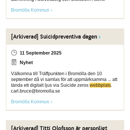
Bromölla Kommun
[Arkiverad] Suicidpreventiva dagen
11 September 2025
Nyhet
Välkomna till Träffpunkten i Bromölla den 10
september då vi samlas för att uppmärksamma ... att
tända ett digitalt ljus via Suicide zeros
webbplats
.
carl.bruce@bromolla.se
Bromölla Kommun
[Arkiverad] Titti Olofsson är personligt