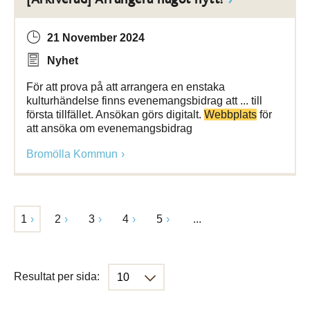
21 November 2024
Nyhet
För att prova på att arrangera en enstaka
kulturhändelse finns evenemangsbidrag att ... till
första tillfället. Ansökan görs digitalt.
Webbplats
för
att ansöka om evenemangsbidrag
Bromölla Kommun
1
2
3
4
5
...
Resultat per sida: