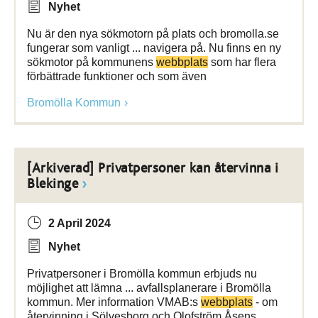
Nyhet
Nu är den nya sökmotorn på plats och bromolla.se
fungerar som vanligt ... navigera på. Nu finns en ny
sökmotor på kommunens
webbplats
som har flera
förbättrade funktioner och som även
Bromölla Kommun
[Arkiverad] Privatpersoner kan återvinna i
Blekinge
2 April 2024
Nyhet
Privatpersoner i Bromölla kommun erbjuds nu
möjlighet att lämna ... avfallsplanerare i Bromölla
kommun. Mer information VMAB:s
webbplats
- om
återvinning i Sölvesborg och Olofström Åsens