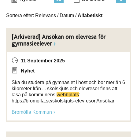
Sortera efter:
Relevans
/
Datum
/
Alfabetiskt
[Arkiverad] Ansökan om elevresa för
gymnasieelever
11 September 2025
Nyhet
Ska du studera på gymnasiet i höst och bor mer än 6
kilometer från ... skolskjuts och elevresor finns att
läsa på kommunens
webbplats
:
https://bromolla.se/skolskjuts-elevresor Ansökan
Bromölla Kommun