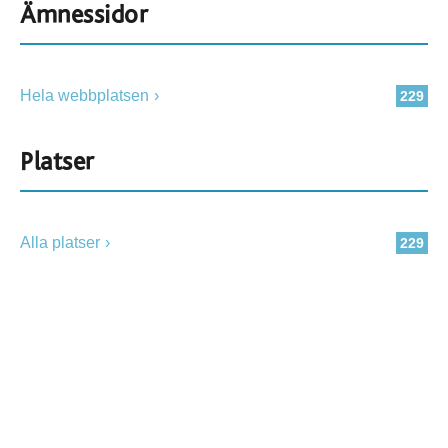
Ämnessidor
Hela webbplatsen
229
Platser
Alla platser
229