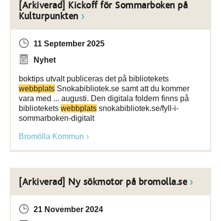
[Arkiverad] Kickoff för Sommarboken på
Kulturpunkten
11 September 2025
Nyhet
boktips utvalt publiceras det på bibliotekets
webbplats
Snokabibliotek.se samt att du kommer
vara med ... augusti. Den digitala foldern finns på
bibliotekets
webbplats
snokabibliotek.se/fyll-i-
sommarboken-digitalt
Bromölla Kommun
[Arkiverad] Ny sökmotor på bromolla.se
21 November 2024