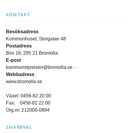
KONTAKT
Besöksadress
Kommunhuset, Storgatan 48
Postadress
Box 18, 295 21 Bromölla
E-post
kommunstyrelsen@bromolla.se
Webbadress
www.bromolla.se
Växel: 0456-82 20 00
Fax: 0456-82 22 00
Org.nr: 212000-0894
SNABBVAL