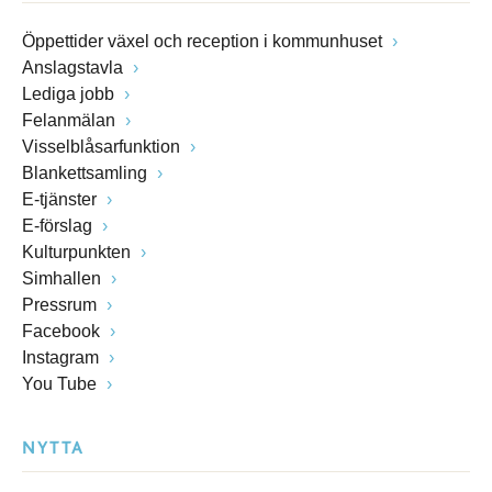
Öppettider växel och reception i kommunhuset
Anslagstavla
Lediga jobb
Felanmälan
Visselblåsarfunktion
Blankettsamling
E-tjänster
E-förslag
Kulturpunkten
Simhallen
Pressrum
Facebook
Instagram
You Tube
NYTTA