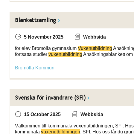
Blankettsamling
5 November 2025
Webbsida
för elev Bromölla gymnasium
Vuxenutbildning
Ansöknin
fortsatta studier
vuxenutbildning
Ansökningsblankett om p
Bromölla Kommun
Svenska för invandrare (SFI)
15 October 2025
Webbsida
Välkommen till kommunala vuxenutbildningen, SFI. Hos 
kommunala
vuxenutbildningen
, SFI. Hos oss får du gr