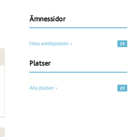
Ämnessidor
Hela webbplatsen
23
Platser
Alla platser
23