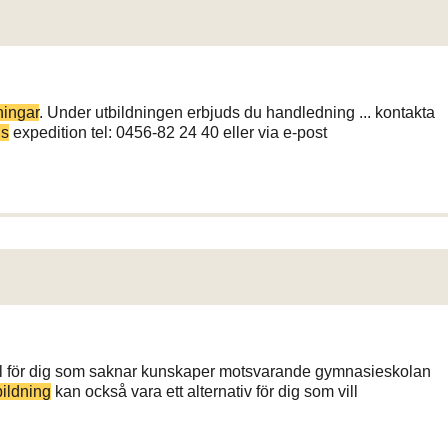
ningar
. Under utbildningen erbjuds du handledning ... kontakta
ns
expedition tel: 0456-82 24 40 eller via e-post
ill för dig som saknar kunskaper motsvarande gymnasieskolan
ildning
kan också vara ett alternativ för dig som vill