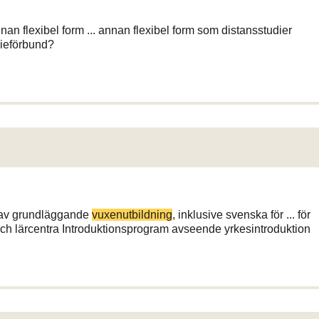
nan flexibel form ... annan flexibel form som distansstudier
dieförbund?
 av grundläggande
vuxenutbildning
, inklusive svenska för ... för
ch lärcentra Introduktionsprogram avseende yrkesintroduktion