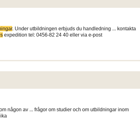
ningar
. Under utbildningen erbjuds du handledning ... kontakta
ns
expedition tel: 0456-82 24 40 eller via e-post
r om någon av ... frågor om studier och om utbildningar inom
lika