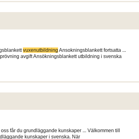
gsblankett
vuxenutbildning
Ansokningsblankett fortsatta ...
rövning avgift Ansökningsblankett utbildning i svenska
oss får du grundläggande kunskaper ... Välkommen till
undläggande kunskaper i svenska. När