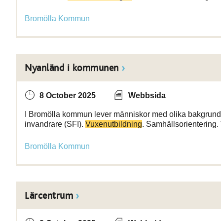
Bromölla Kommun
Nyanländ i kommunen
8 October 2025
Webbsida
I Bromölla kommun lever människor med olika bakgrund oc
invandrare (SFI).
Vuxenutbildning
. Samhällsorientering
Bromölla Kommun
Lärcentrum