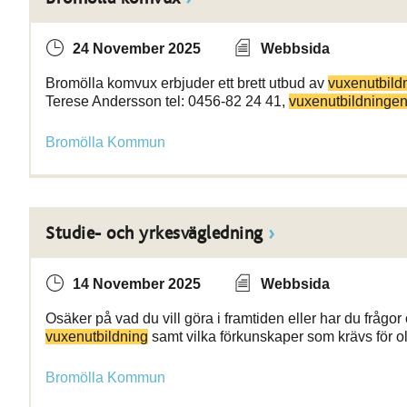
24 November 2025
Webbsida
Bromölla komvux erbjuder ett brett utbud av
vuxenutbild
Terese Andersson tel: 0456-82 24 41,
vuxenutbildninge
Bromölla Kommun
Studie- och yrkesvägledning
14 November 2025
Webbsida
Osäker på vad du vill göra i framtiden eller har du frågo
vuxenutbildning
samt vilka förkunskaper som krävs för o
Bromölla Kommun