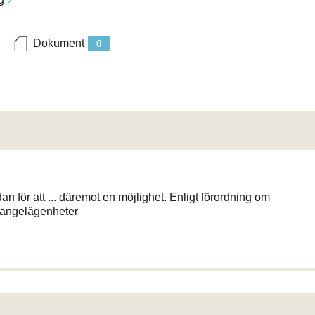
Dokument
0
an för att ... däremot en möjlighet. Enligt förordning om
a angelägenheter