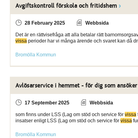
Avgiftskontroll förskola och fritidshem
28 February 2025
Webbsida
Det är en rättvisefråga att alla betalar rätt barnomsorgsav
vissa
perioder har vi många ärende och svaret kan då dr
Bromölla Kommun
Avlösarservice i hemmet - för dig som ansöker
17 September 2025
Webbsida
som finns under LSS (Lag om stöd och service för
vissa
insatser enligt LSS (Lag om stöd och service för
vissa
fu
Bromölla Kommun