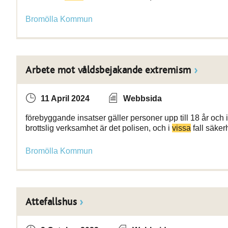
Bromölla Kommun
Arbete mot våldsbejakande extremism
11 April 2024
Webbsida
förebyggande insatser gäller personer upp till 18 år och 
brottslig verksamhet är det polisen, och i
vissa
fall säker
Bromölla Kommun
Attefallshus