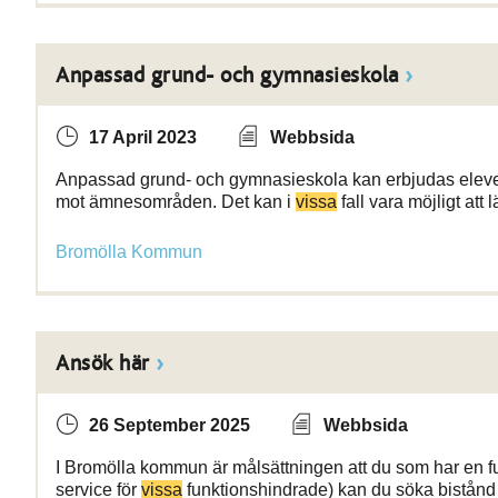
Anpassad grund- och gymnasieskola
17 April 2023
Webbsida
Anpassad grund- och gymnasieskola kan erbjudas elever s
mot ämnesområden. Det kan i
vissa
fall vara möjligt at
Bromölla Kommun
Ansök här
26 September 2025
Webbsida
I Bromölla kommun är målsättningen att du som har en fu
service för
vissa
funktionshindrade) kan du söka bistån