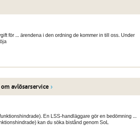
gift för ... ärendena i den ordning de kommer in till oss. Under
öja
 om avlösarservice
funktionshindrade). En LSS-handläggare gör en bedömning ...
nktionshindrade) kan du söka bistånd genom SoL