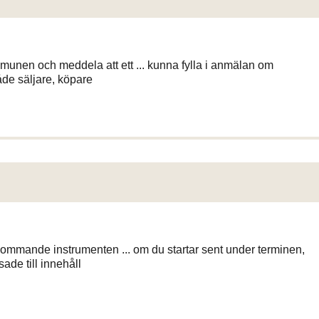
mmunen och meddela att ett ... kunna fylla i anmälan om
både säljare, köpare
ekommande instrumenten ... om du startar sent under terminen,
ade till innehåll