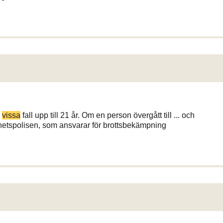
i
vissa
fall upp till 21 år. Om en person övergått till ... och
hetspolisen, som ansvarar för brottsbekämpning