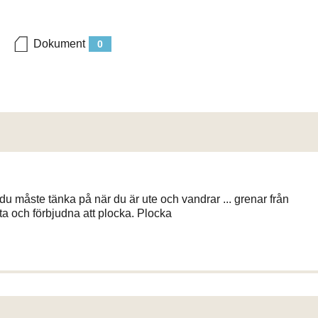
Dokument
0
du måste tänka på när du är ute och vandrar ... grenar från
sta och förbjudna att plocka. Plocka