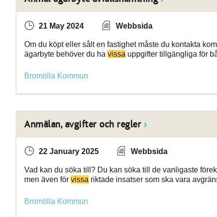
21 May 2024
Webbsida
Om du köpt eller sålt en fastighet måste du kontakta ko
ägarbyte behöver du ha
vissa
uppgifter tillgängliga för 
Bromölla Kommun
Anmälan, avgifter och regler
22 January 2025
Webbsida
Vad kan du söka till? Du kan söka till de vanligaste för
men även för
vissa
riktade insatser som ska vara avgräns
Bromölla Kommun