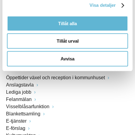
Visa detaljer
Webbadress
www.bromolla.se
Tillåt alla
Växel: 0456-82 20 00
Fax: 0456-82 22 00
Tillåt urval
Org.nr: 212000-0894
Avvisa
SNABBVAL
Öppettider växel och reception i kommunhuset
Anslagstavla
Lediga jobb
Felanmälan
Visselblåsarfunktion
Blankettsamling
E-tjänster
E-förslag