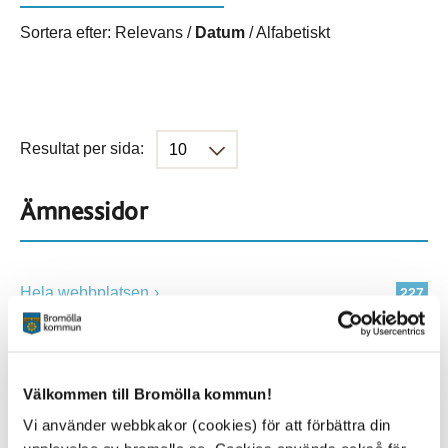
Sortera efter:
Relevans
/
Datum
/
Alfabetiskt
Resultat per sida:
Ämnessidor
Hela webbplatsen
227
Platser
Välkommen till Bromölla kommun!
Vi använder webbkakor (cookies) för att förbättra din
Alla platser
227