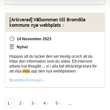
[Arkiverad] Välkommen till Bromölla
kommuns nya webbplats
14 November 2023
Nyhet
Hoppas att du tycker den ser trevlig ut och att du
hittar den information som du söker. Ett intensivt
arbete har föregått ... vi i alla fall tillräckligt klara för
att vilja
visa
upp den nya webbplatsen.
Bromölla Kommun
1
2
3
4
5
...