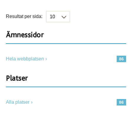
Resultat per sida:
Ämnessidor
Hela webbplatsen
86
Platser
Alla platser
86