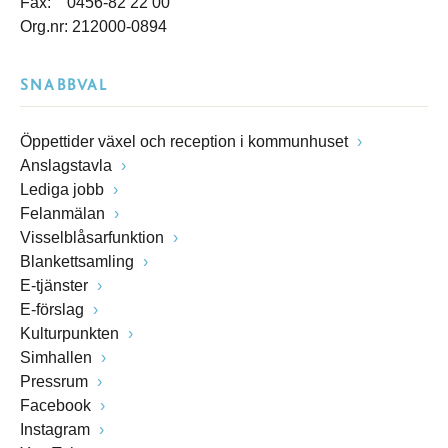
Fax: 0456-82 22 00
Org.nr: 212000-0894
SNABBVAL
Öppettider växel och reception i kommunhuset
Anslagstavla
Lediga jobb
Felanmälan
Visselblåsarfunktion
Blankettsamling
E-tjänster
E-förslag
Kulturpunkten
Simhallen
Pressrum
Facebook
Instagram