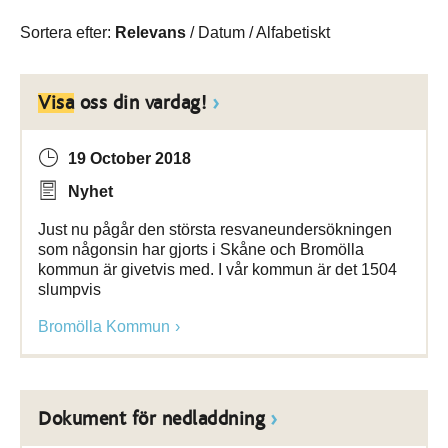
Sortera efter:
Relevans
/
Datum
/
Alfabetiskt
Visa
oss din vardag!
19 October 2018
Nyhet
Just nu pågår den största resvaneundersökningen
som någonsin har gjorts i Skåne och Bromölla
kommun är givetvis med. I vår kommun är det 1504
slumpvis
Bromölla Kommun
Dokument för nedladdning