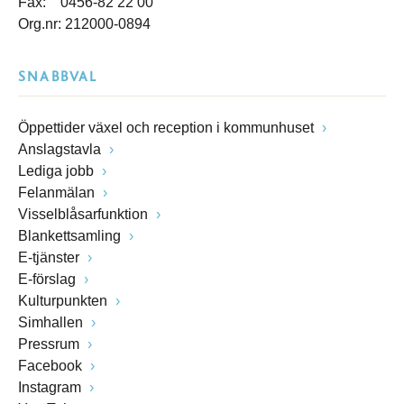
Fax: 0456-82 22 00
Org.nr: 212000-0894
SNABBVAL
Öppettider växel och reception i kommunhuset
Anslagstavla
Lediga jobb
Felanmälan
Visselblåsarfunktion
Blankettsamling
E-tjänster
E-förslag
Kulturpunkten
Simhallen
Pressrum
Facebook
Instagram