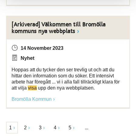
[Arkiverad] Välkommen till Bromölla
kommuns nya webbplats
14 November 2023
Nyhet
Hoppas att du tycker den ser trevlig ut och att du
hittar den information som du söker. Ett intensivt
arbete har föregått ... vi i alla fall tillräckligt klara för
att vilja
visa
upp den nya webbplatsen.
Bromölla Kommun
1
2
3
4
5
...