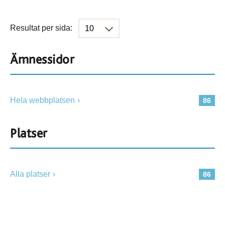
Resultat per sida:
Ämnessidor
Hela webbplatsen
86
Platser
Alla platser
86