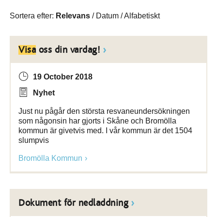
Sortera efter:
Relevans
/
Datum
/
Alfabetiskt
Visa
oss din vardag!
19 October 2018
Nyhet
Just nu pågår den största resvaneundersökningen
som någonsin har gjorts i Skåne och Bromölla
kommun är givetvis med. I vår kommun är det 1504
slumpvis
Bromölla Kommun
Dokument för nedladdning