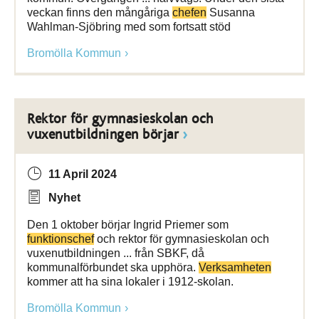
veckan finns den mångåriga
chefen
Susanna
Wahlman-Sjöbring med som fortsatt stöd
Bromölla Kommun
Rektor för gymnasieskolan och
vuxenutbildningen börjar
11 April 2024
Nyhet
Den 1 oktober börjar Ingrid Priemer som
funktionschef
och rektor för gymnasieskolan och
vuxenutbildningen ... från SBKF, då
kommunalförbundet ska upphöra.
Verksamheten
kommer att ha sina lokaler i 1912-skolan.
Bromölla Kommun