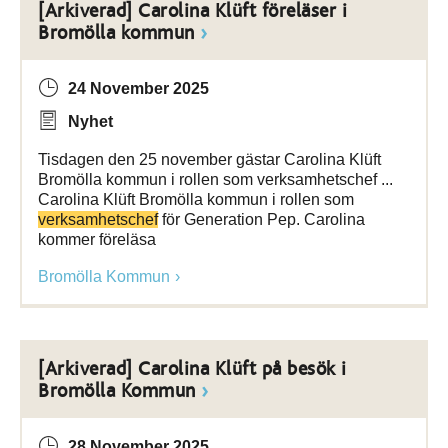
[Arkiverad] Carolina Klüft föreläser i
Bromölla kommun
24 November 2025
Nyhet
Tisdagen den 25 november gästar Carolina Klüft
Bromölla kommun i rollen som verksamhetschef ...
Carolina Klüft Bromölla kommun i rollen som
verksamhetschef
för Generation Pep. Carolina
kommer föreläsa
Bromölla Kommun
[Arkiverad] Carolina Klüft på besök i
Bromölla Kommun
28 November 2025