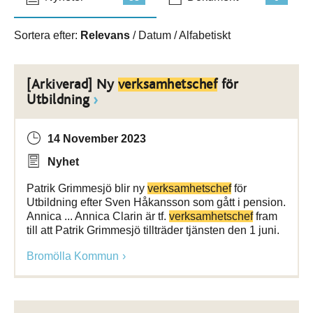
Sortera efter:
Relevans
/
Datum
/
Alfabetiskt
[Arkiverad] Ny
verksamhetschef
för
Utbildning
14 November 2023
Nyhet
Patrik Grimmesjö blir ny
verksamhetschef
för
Utbildning efter Sven Håkansson som gått i pension.
Annica ... Annica Clarin är tf.
verksamhetschef
fram
till att Patrik Grimmesjö tillträder tjänsten den 1 juni.
Bromölla Kommun