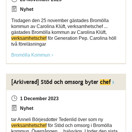
Nyhet
Tisdagen den 25 november gästades Bromölla
kommun av Carolina Klüft, verksamhetschef ...
gästades Bromölla kommun av Carolina Klüft,
verksamhetschef
för Generation Pep. Carolina höll
två föreläsningar
Bromölla Kommun
[Arkiverad] Stöd och omsorg byter
chef
1 December 2023
Nyhet
tar Anneli Börjesdotter Tedenlid över som ny
verksamhetschef
för Stöd och omsorg i Bromölla
kommun. Övergången ... halvvägs. Under den sista