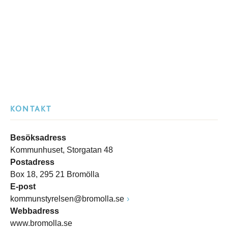
KONTAKT
Besöksadress
Kommunhuset, Storgatan 48
Postadress
Box 18, 295 21 Bromölla
E-post
kommunstyrelsen@bromolla.se
Webbadress
www.bromolla.se