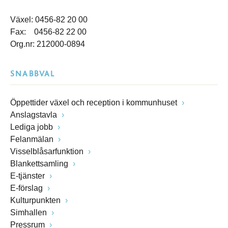
Växel: 0456-82 20 00
Fax: 0456-82 22 00
Org.nr: 212000-0894
SNABBVAL
Öppettider växel och reception i kommunhuset
Anslagstavla
Lediga jobb
Felanmälan
Visselblåsarfunktion
Blankettsamling
E-tjänster
E-förslag
Kulturpunkten
Simhallen
Pressrum