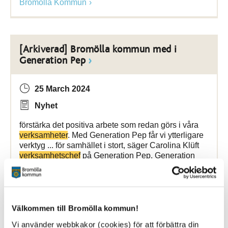
Bromölla Kommun
[Arkiverad] Bromölla kommun med i
Generation Pep
25 March 2024
Nyhet
förstärka det positiva arbete som redan görs i våra
verksamheter
. Med Generation Pep får vi ytterligare
verktyg ... för samhället i stort, säger Carolina Klüft
verksamhetschef
på Generation Pep. Generation
Pep är en icke
Bromölla Kommun
Välkommen till Bromölla kommun!
Vi använder webbkakor (cookies) för att förbättra din