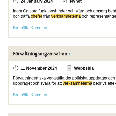
24 January 2024
Nyhet
Inom Omsorg funktionshinder och Vård och omsorg behöve
och träffa
chefer
från
verksamheterna
och representante
Bromölla Kommun
Förvaltningsorganisation
11 November 2024
Webbsida
Förvaltningen ska verkställa det politiska uppdraget och s
uppdraget och svara för att
verksamheterna
bedrivs effek
Bromölla Kommun