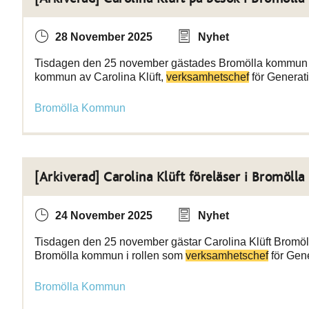
28 November 2025
Nyhet
Tisdagen den 25 november gästades Bromölla kommun av
kommun av Carolina Klüft,
verksamhetschef
för Generati
Bromölla Kommun
[Arkiverad] Carolina Klüft föreläser i Bromöl
24 November 2025
Nyhet
Tisdagen den 25 november gästar Carolina Klüft Bromöll
Bromölla kommun i rollen som
verksamhetschef
för Gen
Bromölla Kommun