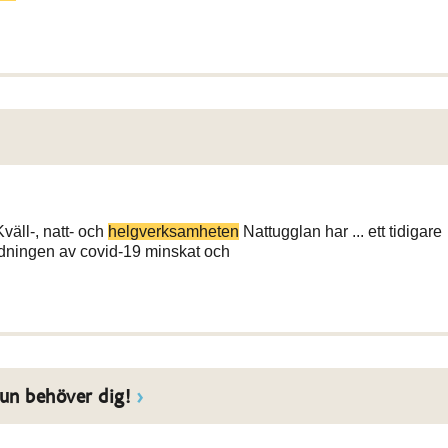
äll-, natt- och
helgverksamheten
Nattugglan har ... ett tidigare
dningen av covid-19 minskat och
un behöver dig!