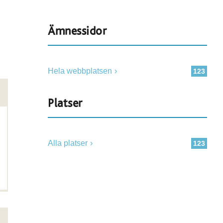
Ämnessidor
Hela webbplatsen
123
Platser
Alla platser
123