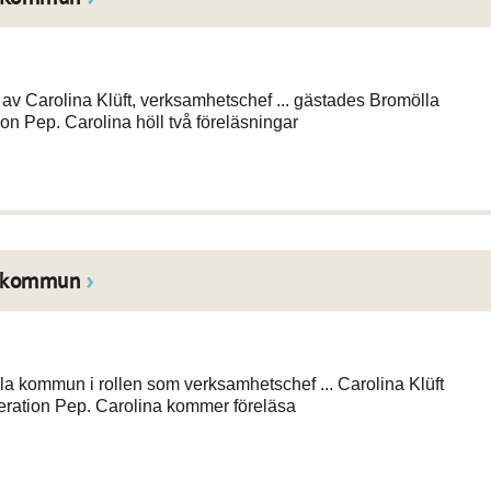
 Carolina Klüft, verksamhetschef ... gästades Bromölla
on Pep. Carolina höll två föreläsningar
la kommun
a kommun i rollen som verksamhetschef ... Carolina Klüft
eration Pep. Carolina kommer föreläsa