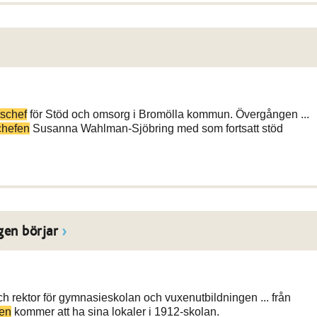
schef
för Stöd och omsorg i Bromölla kommun. Övergången ...
chefen
Susanna Wahlman-Sjöbring med som fortsatt stöd
gen börjar
h rektor för gymnasieskolan och vuxenutbildningen ... från
en
kommer att ha sina lokaler i 1912-skolan.