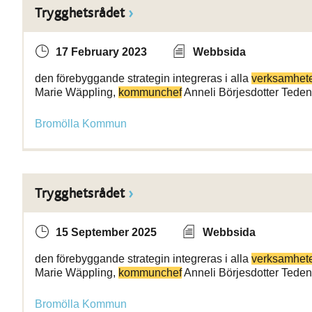
Trygghetsrådet
17 February 2023
Webbsida
den förebyggande strategin integreras i alla
verksamhet
Marie Wäppling,
kommunchef
Anneli Börjesdotter Teden
Bromölla Kommun
Trygghetsrådet
15 September 2025
Webbsida
den förebyggande strategin integreras i alla
verksamhet
Marie Wäppling,
kommunchef
Anneli Börjesdotter Teden
Bromölla Kommun