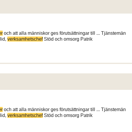
er
och att alla människor ges förutsättningar till ... Tjänstemän
lid,
verksamhetschef
Stöd och omsorg Patrik
er
och att alla människor ges förutsättningar till ... Tjänstemän
lid,
verksamhetschef
Stöd och omsorg Patrik