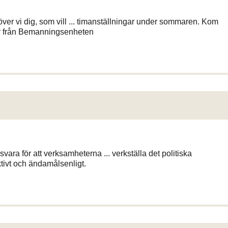
r vi dig, som vill ... timanställningar under sommaren. Kom
r från Bemanningsenheten
vara för att verksamheterna ... verkställa det politiska
tivt och ändamålsenligt.