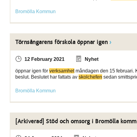
Bromölla Kommun
Törnsångarens förskola öppnar igen
12 February 2021
Nyhet
öppnar igen för
verksamhet
måndagen den 15 februari. Kv
beslut. Beslutet har fattats av
skolchefen
sedan smittspri
Bromölla Kommun
[Arkiverad] Stöd och omsorg i Bromölla komm