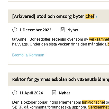
[Arkiverad] Stöd och omsorg byter
chef
1 December 2023
Nyhet
tar Anneli Börjesdotter Tedenlid över som ny
verksamhet
halvvägs. Under den sista veckan finns den mångåriga
Bromölla Kommun
Rektor för gymnasieskolan och vuxenutbildnin
11 April 2024
Nyhet
Den 1 oktober börjar Ingrid Priemer som
funktionschef
oc
SBKF, då kommunalförbundet ska upphöra.
Verksamhet