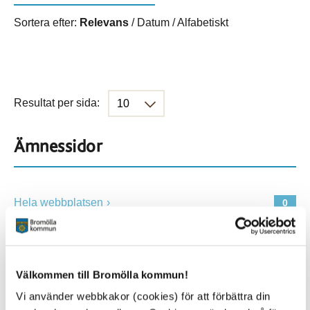
Sortera efter:
Relevans
/
Datum
/
Alfabetiskt
Resultat per sida:
Ämnessidor
Hela webbplatsen
0
Platser
Välkommen till Bromölla kommun!
Vi använder webbkakor (cookies) för att förbättra din
Alla platser
0