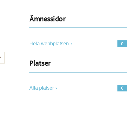
Ämnessidor
Hela webbplatsen
0
Platser
Alla platser
0