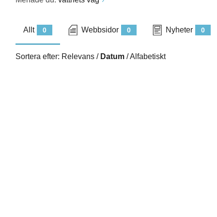
Allt
Webbsidor
Nyheter
0
0
0
Sortera efter:
Relevans
/
Datum
/
Alfabetiskt