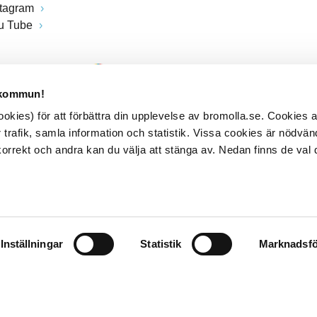
stagram
u Tube
 kommun!
kies) för att förbättra din upplevelse av bromolla.se. Cookies
 trafik, samla information och statistik. Vissa cookies är nödvänd
rrekt och andra kan du välja att stänga av. Nedan finns de val 
Inställningar
Statistik
Marknadsfö