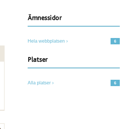
Ämnessidor
Hela webbplatsen
6
Platser
Alla platser
6