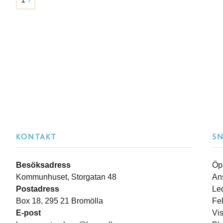
KONTAKT
S
Besöksadress
Öp
Kommunhuset, Storgatan 48
An
Postadress
Le
Box 18, 295 21 Bromölla
Fe
E-post
Vi