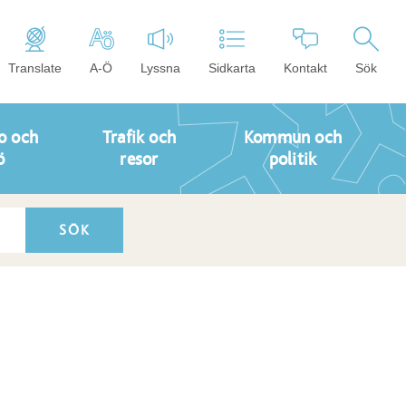
Translate
A-Ö
Lyssna
Sidkarta
Kontakt
Sök
o och
Trafik och
Kommun och
ö
resor
politik