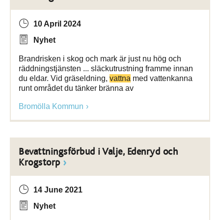
10 April 2024
Nyhet
Brandrisken i skog och mark är just nu hög och
räddningstjänsten ... släckutrustning framme innan
du eldar. Vid gräseldning,
vattna
med vattenkanna
runt området du tänker bränna av
Bromölla Kommun
Bevattningsförbud i Valje, Edenryd och
Krogstorp
14 June 2021
Nyhet