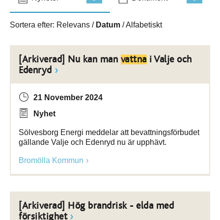
Sortera efter:
Relevans
/
Datum
/
Alfabetiskt
[Arkiverad] Nu kan man
vattna
i Valje och
Edenryd
21 November 2024
Nyhet
Sölvesborg Energi meddelar att bevattningsförbudet
gällande Valje och Edenryd nu är upphävt.
Bromölla Kommun
[Arkiverad] Hög brandrisk - elda med
försiktighet