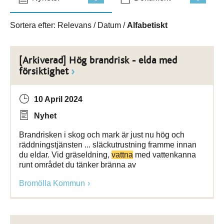
Sortera efter:
Relevans
/
Datum
/
Alfabetiskt
[Arkiverad] Hög brandrisk - elda med
försiktighet
10 April 2024
Nyhet
Brandrisken i skog och mark är just nu hög och
räddningstjänsten ... släckutrustning framme innan
du eldar. Vid gräseldning,
vattna
med vattenkanna
runt området du tänker bränna av
Bromölla Kommun