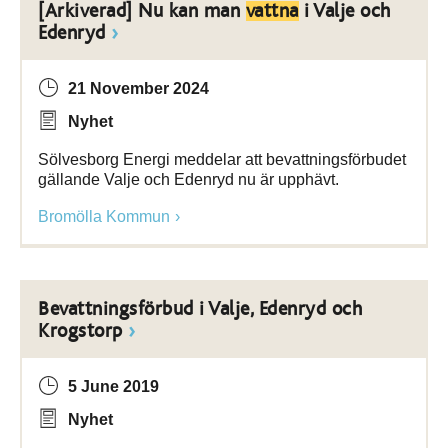
[Arkiverad] Nu kan man
vattna
i Valje och
Edenryd
21 November 2024
Nyhet
Sölvesborg Energi meddelar att bevattningsförbudet
gällande Valje och Edenryd nu är upphävt.
Bromölla Kommun
Bevattningsförbud i Valje, Edenryd och
Krogstorp
5 June 2019
Nyhet